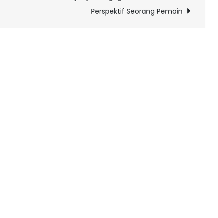
Perspektif Seorang Pemain