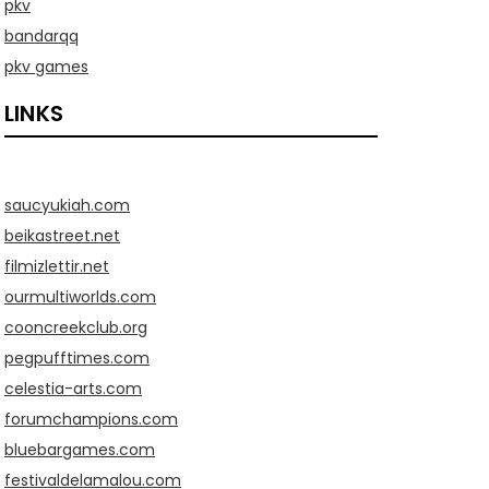
pkv
bandarqq
pkv games
LINKS
saucyukiah.com
beikastreet.net
filmizlettir.net
ourmultiworlds.com
cooncreekclub.org
pegpufftimes.com
celestia-arts.com
forumchampions.com
bluebargames.com
festivaldelamalou.com