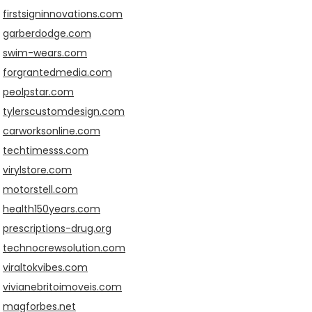
firstsigninnovations.com
garberdodge.com
swim-wears.com
forgrantedmedia.com
peolpstar.com
tylerscustomdesign.com
carworksonline.com
techtimesss.com
virylstore.com
motorstell.com
health150years.com
prescriptions-drug.org
technocrewsolution.com
viraltokvibes.com
vivianebritoimoveis.com
magforbes.net