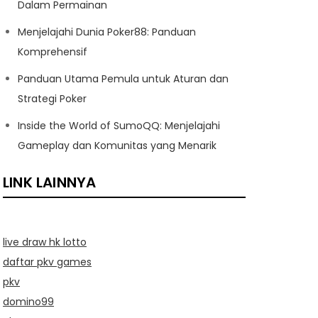
Dalam Permainan
Menjelajahi Dunia Poker88: Panduan
Komprehensif
Panduan Utama Pemula untuk Aturan dan
Strategi Poker
Inside the World of SumoQQ: Menjelajahi
Gameplay dan Komunitas yang Menarik
LINK LAINNYA
live draw hk lotto
daftar pkv games
pkv
domino99