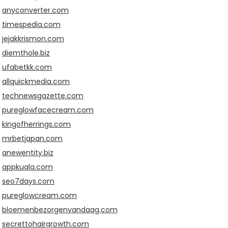
anyconverter.com
timespedia.com
jejakkrismon.com
diemthole.biz
ufabetkk.com
allquickmedia.com
technewsgazette.com
pureglowfacecream.com
kingofherrings.com
mrbetjapan.com
anewentity.biz
appkuala.com
seo7days.com
pureglowcream.com
bloemenbezorgenvandaag.com
secrettohairgrowth.com