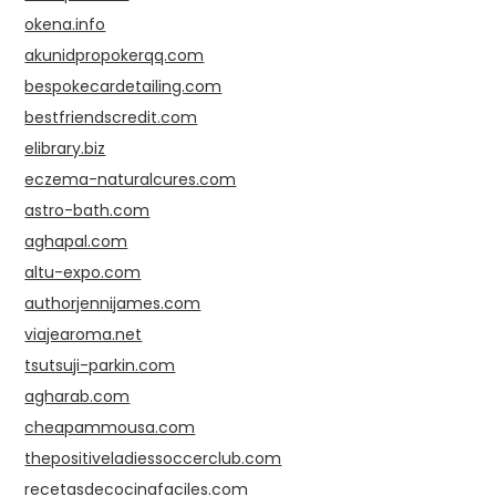
okena.info
akunidpropokerqq.com
bespokecardetailing.com
bestfriendscredit.com
elibrary.biz
eczema-naturalcures.com
astro-bath.com
aghapal.com
altu-expo.com
authorjennijames.com
viajearoma.net
tsutsuji-parkin.com
agharab.com
cheapammousa.com
thepositiveladiessoccerclub.com
recetasdecocinafaciles.com