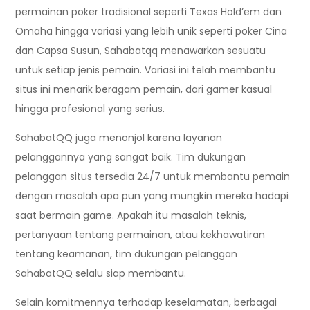
permainan poker tradisional seperti Texas Hold’em dan
Omaha hingga variasi yang lebih unik seperti poker Cina
dan Capsa Susun, Sahabatqq menawarkan sesuatu
untuk setiap jenis pemain. Variasi ini telah membantu
situs ini menarik beragam pemain, dari gamer kasual
hingga profesional yang serius.
SahabatQQ juga menonjol karena layanan
pelanggannya yang sangat baik. Tim dukungan
pelanggan situs tersedia 24/7 untuk membantu pemain
dengan masalah apa pun yang mungkin mereka hadapi
saat bermain game. Apakah itu masalah teknis,
pertanyaan tentang permainan, atau kekhawatiran
tentang keamanan, tim dukungan pelanggan
SahabatQQ selalu siap membantu.
Selain komitmennya terhadap keselamatan, berbagai