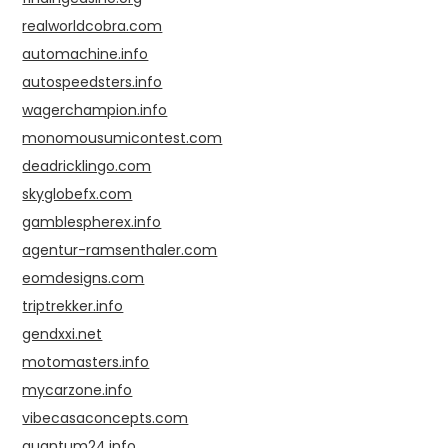
realworldcobra.com
automachine.info
autospeedsters.info
wagerchampion.info
monomousumicontest.com
deadricklingo.com
skyglobefx.com
gamblespherex.info
agentur-ramsenthaler.com
eomdesigns.com
triptrekker.info
gendxxi.net
motomasters.info
mycarzone.info
vibecasaconcepts.com
quantum24.info