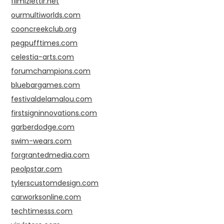
filmizlettir.net
ourmultiworlds.com
cooncreekclub.org
pegpufftimes.com
celestia-arts.com
forumchampions.com
bluebargames.com
festivaldelamalou.com
firstsigninnovations.com
garberdodge.com
swim-wears.com
forgrantedmedia.com
peolpstar.com
tylerscustomdesign.com
carworksonline.com
techtimesss.com