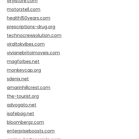
virylstore.com
motorstell.com
health150years.com
prescriptions-drug.org
technocrewsolution.com
viraltokvibes.com
vivianebritoimoveis.com
magforbes.net
monkeycap.org
sdenix.net
amarinhillcrest.com
the-tourist.org
advogato.net
isafebag.net
bloombergz.com
enterpriseboosts.com