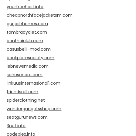
yourfreehost.info
cheapnorthfacejacketsm.com
gurjoshhomes.com
tombradydiet.com
bonthaiclub.com
casusbelli-mod.com
bookplatesociety.com
lebnewsmedia.com
sonosonora.com
linkuusinternasional1.com
friendsroll.com
spiderclothing.net
wondergadgetsshop.com
seatgurunews.com
3net.info
codeplex.info