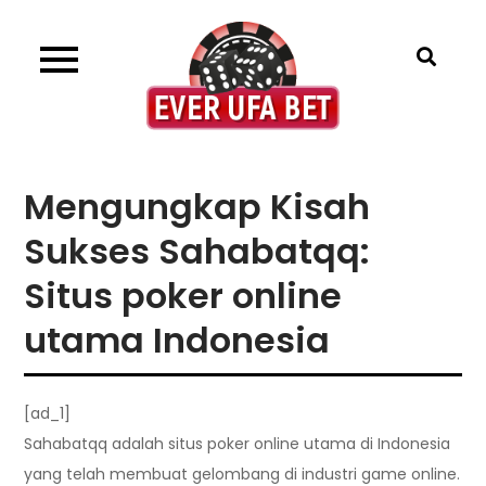
Skip
to
content
PKV Games:
Dapatkan pengalaman bermain poker di situs
terpercaya dengan PKV Games. Nikmati
permainan poker dengan sistem yang adil
Pengalaman
Mengungkap Kisah
dan peluang menang yang tinggi.
Bermain Poker di
Sukses Sahabatqq:
Situs poker online
Situs Terpercaya
utama Indonesia
[ad_1]
Sahabatqq adalah situs poker online utama di Indonesia
yang telah membuat gelombang di industri game online.