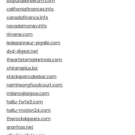
biopuraskinserum.com
californiafinances.info
canadafinance.info
nevadamoney.info
rimene.com
ledepanneur-pigalle.com
dvd-digest.net
theartistsmarketnola.com
chiranaplus.biz
stackspancakebar.com
namheongfoodcourt.com
milanoglasgow.com
hallu-forte3.com
hallu-motion24.com
therockskippers.com
granfoss.net