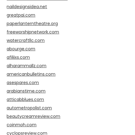
naildesignsidea.net
greatpai.com
paperlanterntheatre.org
freeworshipnetwork.com
watercraftllc.com
abourge.com
afiliixs.com
alharammallz.com
americanbulletins.com
asespares.com
arabianstime.com
atticabblues.com
autometropolist.com
beautycreamreview.com
coinmoh.com
cyclopsreview.com