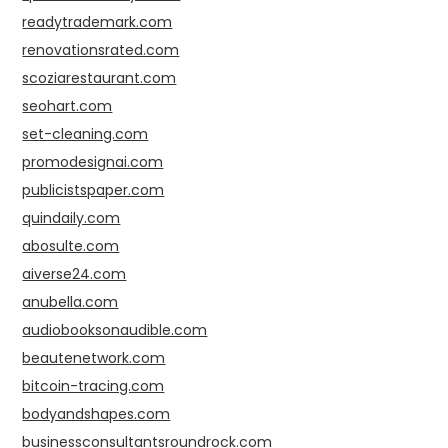
readytrademark.com
renovationsrated.com
scoziarestaurant.com
seohart.com
set-cleaning.com
promodesignai.com
publicistspaper.com
quindaily.com
abosulte.com
aiverse24.com
anubella.com
audiobooksonaudible.com
beautenetwork.com
bitcoin-tracing.com
bodyandshapes.com
businessconsultantsroundrock.com