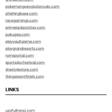
pokemongoevolutioncalc.com
phishingbase.com
racegamings.com
primejackpotstay.com
pokugaa.com
playvaultgame.com
playgrandresorts.com
romsportal.com
sportsdocfestival.com
shestylestore.com
thingsiwontfinish.com
LINKS
usafullnewz.com