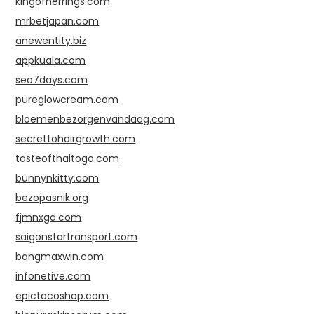
kingofherrings.com
mrbetjapan.com
anewentity.biz
appkuala.com
seo7days.com
pureglowcream.com
bloemenbezorgenvandaag.com
secrettohairgrowth.com
tasteofthaitogo.com
bunnynkitty.com
bezopasnik.org
fjmnxga.com
saigonstartransport.com
bangmaxwin.com
infonetive.com
epictacoshop.com