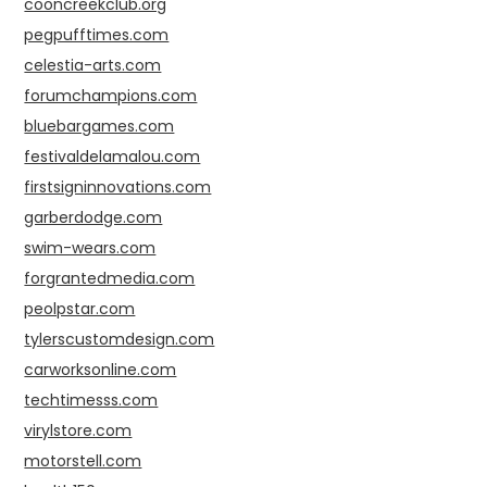
cooncreekclub.org
pegpufftimes.com
celestia-arts.com
forumchampions.com
bluebargames.com
festivaldelamalou.com
firstsigninnovations.com
garberdodge.com
swim-wears.com
forgrantedmedia.com
peolpstar.com
tylerscustomdesign.com
carworksonline.com
techtimesss.com
virylstore.com
motorstell.com