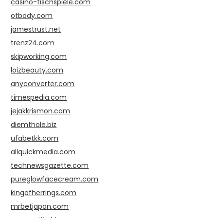
casino-tischspiele.com
otbody.com
jamestrust.net
trenz24.com
skipworking.com
loizbeauty.com
anyconverter.com
timespedia.com
jejakkrismon.com
diemthole.biz
ufabetkk.com
allquickmedia.com
technewsgazette.com
pureglowfacecream.com
kingofherrings.com
mrbetjapan.com