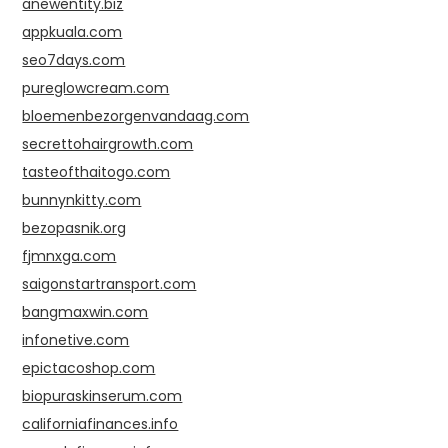
anewentity.biz
appkuala.com
seo7days.com
pureglowcream.com
bloemenbezorgenvandaag.com
secrettohairgrowth.com
tasteofthaitogo.com
bunnynkitty.com
bezopasnik.org
fjmnxga.com
saigonstartransport.com
bangmaxwin.com
infonetive.com
epictacoshop.com
biopuraskinserum.com
californiafinances.info