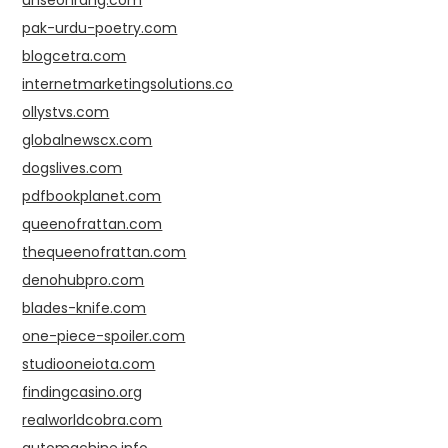
unseonrang.com
pak-urdu-poetry.com
blogcetra.com
internetmarketingsolutions.co
ollystvs.com
globalnewscx.com
dogslives.com
pdfbookplanet.com
queenofrattan.com
thequeenofrattan.com
denohubpro.com
blades-knife.com
one-piece-spoiler.com
studiooneiota.com
findingcasino.org
realworldcobra.com