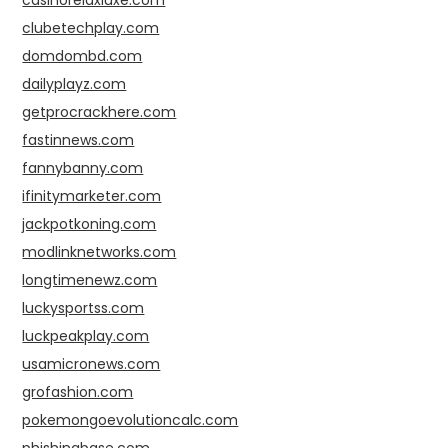
casinorelaxluxe.com
clubetechplay.com
domdombd.com
dailyplayz.com
getprocrackhere.com
fastinnews.com
fannybanny.com
ifinitymarketer.com
jackpotkoning.com
modlinknetworks.com
longtimenewz.com
luckysportss.com
luckpeakplay.com
usamicronews.com
grofashion.com
pokemongoevolutioncalc.com