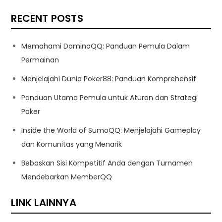
RECENT POSTS
Memahami DominoQQ: Panduan Pemula Dalam
Permainan
Menjelajahi Dunia Poker88: Panduan Komprehensif
Panduan Utama Pemula untuk Aturan dan Strategi
Poker
Inside the World of SumoQQ: Menjelajahi Gameplay
dan Komunitas yang Menarik
Bebaskan Sisi Kompetitif Anda dengan Turnamen
Mendebarkan MemberQQ
LINK LAINNYA