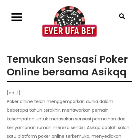
Skip
to
content
PKV Games:
Dapatkan pengalaman bermain poker di situs
terpercaya dengan PKV Games. Nikmati
permainan poker dengan sistem yang adil
Pengalaman
Temukan Sensasi Poker
dan peluang menang yang tinggi.
Bermain Poker di
Online bersama Asikqq
Situs Terpercaya
[ad_1]
Poker online telah menggemparkan dunia dalam
beberapa tahun terakhir, menawarkan pemain
kesempatan untuk merasakan sensasi permainan dari
kenyamanan rumah mereka sendiri. Asikqq adalah salah
satu platform poker online terkemuka, menyediakan