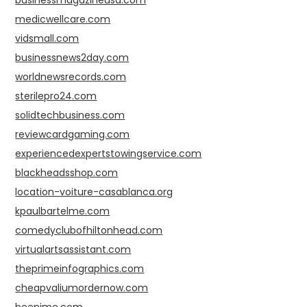
businessmagazineusa.com
medicwellcare.com
vidsmall.com
businessnews2day.com
worldnewsrecords.com
sterilepro24.com
solidtechbusiness.com
reviewcardgaming.com
experiencedexpertstowingservice.com
blackheadsshop.com
location-voiture-casablanca.org
kpaulbartelme.com
comedyclubofhiltonhead.com
virtualartsassistant.com
theprimeinfographics.com
cheapvaliumordernow.com