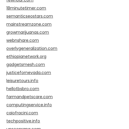
fewhour.com
18minutetimer.com
semanticseostars.com
mainstreamzone.com
growmarijuanas.com
webnshare.com
overlygeneralization.com
ethiopianetwork.org
gadgetsmesh.com
justicefornevada.com
leisuretours.info
hellotbsbro.com
farmandpetscare.com
computingservice.info
caiofracini.com
techpositive.info