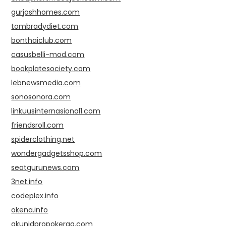
gurjoshhomes.com
tombradydiet.com
bonthaiclub.com
casusbelli-mod.com
bookplatesociety.com
lebnewsmedia.com
sonosonora.com
linkuusinternasional1.com
friendsroll.com
spiderclothing.net
wondergadgetsshop.com
seatgurunews.com
3net.info
codeplex.info
okena.info
akunidpropokerqq.com