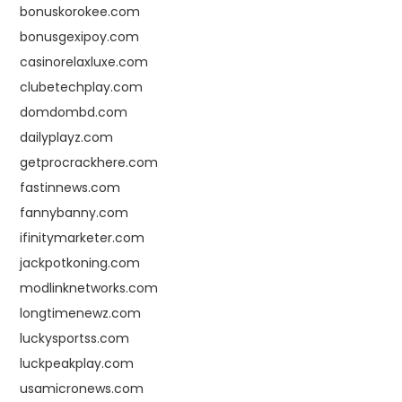
bonuskorokee.com
bonusgexipoy.com
casinorelaxluxe.com
clubetechplay.com
domdombd.com
dailyplayz.com
getprocrackhere.com
fastinnews.com
fannybanny.com
ifinitymarketer.com
jackpotkoning.com
modlinknetworks.com
longtimenewz.com
luckysportss.com
luckpeakplay.com
usamicronews.com