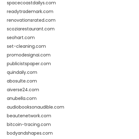
spacecoastdailys.com
readytrademark.com
renovationsrated.com
scoziarestaurant.com
seohart.com
set-cleaning.com
promodesignai.com
publicistspaper.com
quindaily.com
abosulte.com
aiverse24.com
anubella.com
audiobooksonaudible.com
beautenetwork.com
bitcoin-tracing.com
bodyandshapes.com