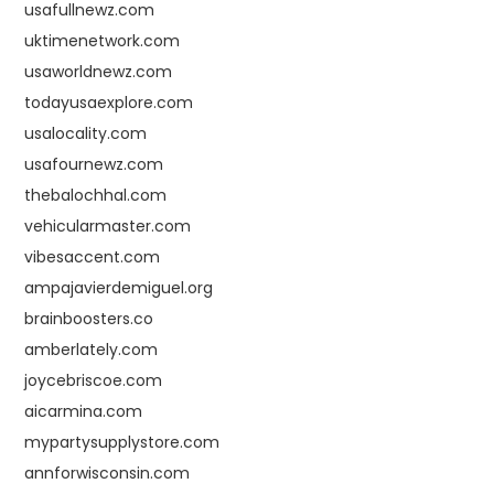
usafullnewz.com
uktimenetwork.com
usaworldnewz.com
todayusaexplore.com
usalocality.com
usafournewz.com
thebalochhal.com
vehicularmaster.com
vibesaccent.com
ampajavierdemiguel.org
brainboosters.co
amberlately.com
joycebriscoe.com
aicarmina.com
mypartysupplystore.com
annforwisconsin.com