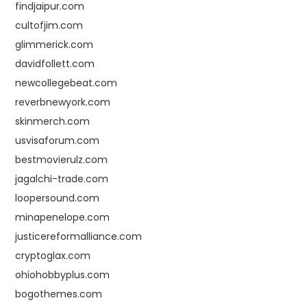
findjaipur.com
cultofjim.com
glimmerick.com
davidfollett.com
newcollegebeat.com
reverbnewyork.com
skinmerch.com
usvisaforum.com
bestmovierulz.com
jagalchi-trade.com
loopersound.com
minapenelope.com
justicereformalliance.com
cryptoglax.com
ohiohobbyplus.com
bogothemes.com