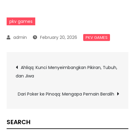
pkv games
February 20, 2026
PKV GAMES
Post
Ahliqq: Kunci Menyeimbangkan Pikiran, Tubuh,
dan Jiwa
navigation
Dari Poker ke Pinoqq: Mengapa Pemain Beralih
SEARCH