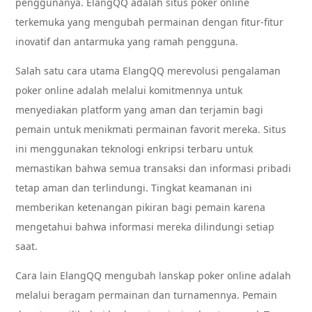
penggunanya. ElangQQ adalah situs poker online
terkemuka yang mengubah permainan dengan fitur-fitur
inovatif dan antarmuka yang ramah pengguna.
Salah satu cara utama ElangQQ merevolusi pengalaman
poker online adalah melalui komitmennya untuk
menyediakan platform yang aman dan terjamin bagi
pemain untuk menikmati permainan favorit mereka. Situs
ini menggunakan teknologi enkripsi terbaru untuk
memastikan bahwa semua transaksi dan informasi pribadi
tetap aman dan terlindungi. Tingkat keamanan ini
memberikan ketenangan pikiran bagi pemain karena
mengetahui bahwa informasi mereka dilindungi setiap
saat.
Cara lain ElangQQ mengubah lanskap poker online adalah
melalui beragam permainan dan turnamennya. Pemain