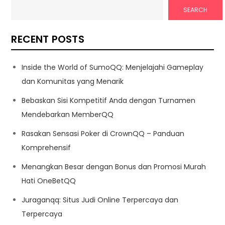
SEARCH
RECENT POSTS
Inside the World of SumoQQ: Menjelajahi Gameplay
dan Komunitas yang Menarik
Bebaskan Sisi Kompetitif Anda dengan Turnamen
Mendebarkan MemberQQ
Rasakan Sensasi Poker di CrownQQ – Panduan
Komprehensif
Menangkan Besar dengan Bonus dan Promosi Murah
Hati OneBetQQ
Juraganqq: Situs Judi Online Terpercaya dan
Terpercaya