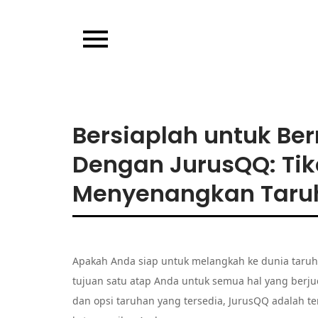
Skip
to
content
PKV Games: Pen
Dapatkan pengalaman bermain poker d
Bersiaplah untuk B
Dengan JurusQQ: Tik
Menyenangkan Taruh
Apakah Anda siap untuk melangkah ke dunia taruhan
tujuan satu atap Anda untuk semua hal yang ber
dan opsi taruhan yang tersedia, JurusQQ adalah