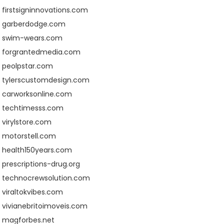
firstsigninnovations.com
garberdodge.com
swim-wears.com
forgrantedmedia.com
peolpstar.com
tylerscustomdesign.com
carworksonline.com
techtimesss.com
virylstore.com
motorstell.com
health150years.com
prescriptions-drug.org
technocrewsolution.com
viraltokvibes.com
vivianebritoimoveis.com
magforbes.net