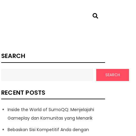
 Situs Terpercaya
dengan sistem yang adil dan peluang menang yang
SEARCH
SEARCH
RECENT POSTS
Inside the World of SumoQQ: Menjelajahi
Gameplay dan Komunitas yang Menarik
Bebaskan Sisi Kompetitif Anda dengan