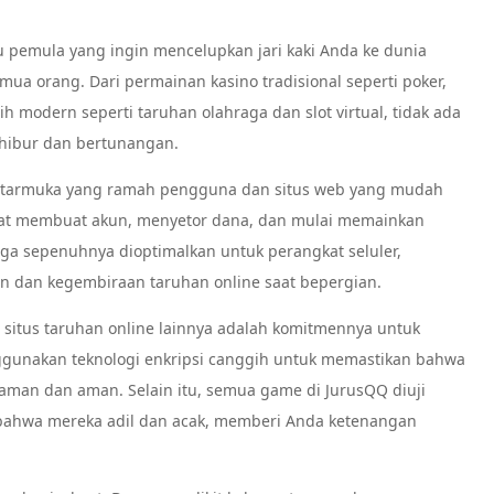
pemula yang ingin mencelupkan jari kaki Anda ke dunia
mua orang. Dari permainan kasino tradisional seperti poker,
h modern seperti taruhan olahraga dan slot virtual, tidak ada
rhibur dan bertunangan.
 antarmuka yang ramah pengguna dan situs web yang mudah
apat membuat akun, menyetor dana, dan mulai memainkan
juga sepenuhnya dioptimalkan untuk perangkat seluler,
 dan kegembiraan taruhan online saat bepergian.
situs taruhan online lainnya adalah komitmennya untuk
nggunakan teknologi enkripsi canggih untuk memastikan bahwa
 aman dan aman. Selain itu, semua game di JurusQQ diuji
n bahwa mereka adil dan acak, memberi Anda ketenangan