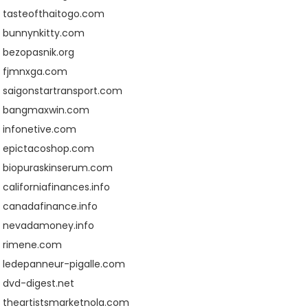
tasteofthaitogo.com
bunnynkitty.com
bezopasnik.org
fjmnxga.com
saigonstartransport.com
bangmaxwin.com
infonetive.com
epictacoshop.com
biopuraskinserum.com
californiafinances.info
canadafinance.info
nevadamoney.info
rimene.com
ledepanneur-pigalle.com
dvd-digest.net
theartistsmarketnola.com