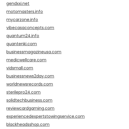
gendxxi.net
motomasters.info
mycarzone.info
vibecasaconcepts.com
quantum24.info
quantenki.com
businessmagazineusa.com
medicwellcare.com
vidsmall.com
businessnews2day.com
worldnewsrecords.com
sterilepro24.com
solidtechbusiness.com
reviewcardgaming.com
experiencedexpertstowingservice.com
blackheadsshop.com