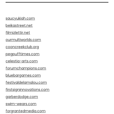
saucyukiah.com
beikastreet.net
filmizlettir.net
ourmultiworlds.com
cooncreekclub.org
pegpufftimes.com
celestia-arts.com
forumchampions.com
bluebargames.com
festivaldelamalou.com
firstsigninnovations.com
garberdodge.com
swim-wears.com
forgrantedmedia.com