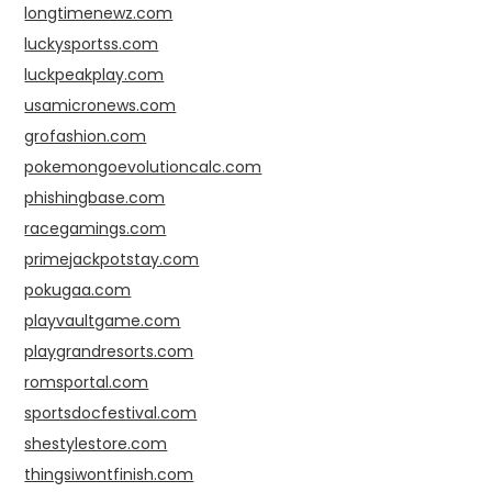
longtimenewz.com
luckysportss.com
luckpeakplay.com
usamicronews.com
grofashion.com
pokemongoevolutioncalc.com
phishingbase.com
racegamings.com
primejackpotstay.com
pokugaa.com
playvaultgame.com
playgrandresorts.com
romsportal.com
sportsdocfestival.com
shestylestore.com
thingsiwontfinish.com