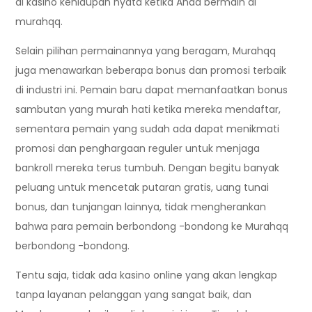
di kasino kehidupan nyata ketika Anda bermain di
murahqq.
Selain pilihan permainannya yang beragam, Murahqq
juga menawarkan beberapa bonus dan promosi terbaik
di industri ini. Pemain baru dapat memanfaatkan bonus
sambutan yang murah hati ketika mereka mendaftar,
sementara pemain yang sudah ada dapat menikmati
promosi dan penghargaan reguler untuk menjaga
bankroll mereka terus tumbuh. Dengan begitu banyak
peluang untuk mencetak putaran gratis, uang tunai
bonus, dan tunjangan lainnya, tidak mengherankan
bahwa para pemain berbondong -bondong ke Murahqq
berbondong -bondong.
Tentu saja, tidak ada kasino online yang akan lengkap
tanpa layanan pelanggan yang sangat baik, dan