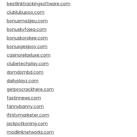
bestlinktrackingsoftware.com
clublubupoo.com
bonusmazijeu.com
bonuskyfojea.com
bonuskorokee.com
bonusgexipoy.com
casinorelaxluxe.com
clubetechplay.com
domdombd.com
dailyplayz.com
getprocrackhere.com
fastinnews.com
fannybanny.com
ifinitymarketer.com
jackpotkoning.com
modlinknetworks.com