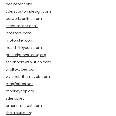
peolpstar.com
tylerscustomdesign.com
carworksonline.com
techtimesss.com
virylstore.com
motorstell.com
health150years.com
prescriptions-drug.org
technocrewsolution.com
viraltokvibes.com
vivianebritoimoveis.com
magforbes.net
monkeycap.org
sdenix.net
amarinhillcrest.com
the-tourist.org