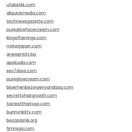
ufabetkk.com
allquickmedia.com
technewsgazette.com
pureglowfacecream.com
kingofherrings.com
mrbetjapan.com
anewentity.biz
appkuala.com
seo7days.com
pureglowcream.com
bloemenbezorgenvandaag.com
secrettohairgrowth.com
tasteofthaitogo.com
bunnynkitty.com
bezopasnik.org
fjmnxga.com