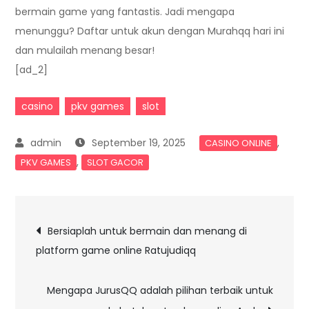
bermain game yang fantastis. Jadi mengapa
menunggu? Daftar untuk akun dengan Murahqq hari ini
dan mulailah menang besar!
[ad_2]
casino
pkv games
slot
September 19, 2025
,
CASINO ONLINE
,
PKV GAMES
SLOT GACOR
Post
Bersiaplah untuk bermain dan menang di
platform game online Ratujudiqq
navigation
Mengapa JurusQQ adalah pilihan terbaik untuk