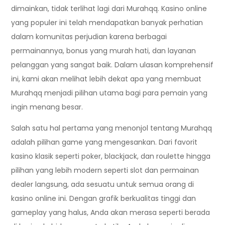
dimainkan, tidak terlihat lagi dari Murahqq. Kasino online
yang populer ini telah mendapatkan banyak perhatian
dalam komunitas perjudian karena berbagai
permainannya, bonus yang murah hati, dan layanan
pelanggan yang sangat baik. Dalam ulasan komprehensif
ini, kami akan melihat lebih dekat apa yang membuat
Murahqq menjadi pilihan utama bagi para pemain yang
ingin menang besar.
Salah satu hal pertama yang menonjol tentang Murahqq
adalah pilihan game yang mengesankan. Dari favorit
kasino klasik seperti poker, blackjack, dan roulette hingga
pilihan yang lebih modern seperti slot dan permainan
dealer langsung, ada sesuatu untuk semua orang di
kasino online ini. Dengan grafik berkualitas tinggi dan
gameplay yang halus, Anda akan merasa seperti berada