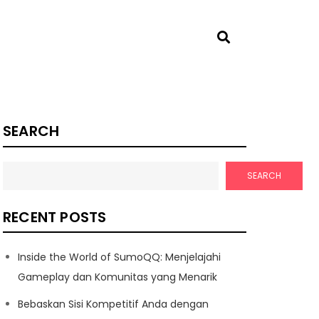
 Situs Terpercaya
dengan sistem yang adil dan peluang menang yang
SEARCH
SEARCH
RECENT POSTS
Inside the World of SumoQQ: Menjelajahi
Gameplay dan Komunitas yang Menarik
Bebaskan Sisi Kompetitif Anda dengan