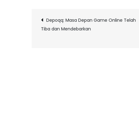
Post
Depoqq: Masa Depan Game Online Telah
Tiba dan Mendebarkan
navigation