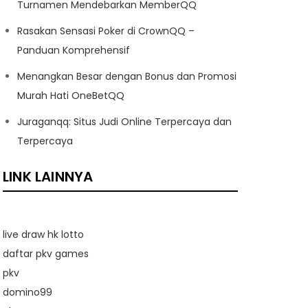
Turnamen Mendebarkan MemberQQ
Rasakan Sensasi Poker di CrownQQ –
Panduan Komprehensif
Menangkan Besar dengan Bonus dan Promosi
Murah Hati OneBetQQ
Juraganqq: Situs Judi Online Terpercaya dan
Terpercaya
LINK LAINNYA
live draw hk lotto
daftar pkv games
pkv
domino99