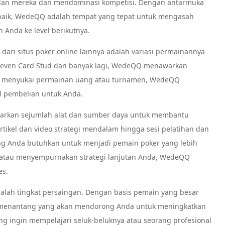
an mereka dan mendominasi kompetisi. Dengan antarmuka
aik, WedeQQ adalah tempat yang tepat untuk mengasah
Anda ke level berikutnya.
ri situs poker online lainnya adalah variasi permainannya
 Seven Card Stud dan banyak lagi, WedeQQ menawarkan
bih menyukai permainan uang atau turnamen, WedeQQ
l pembelian untuk Anda.
arkan sejumlah alat dan sumber daya untuk membantu
tikel dan video strategi mendalam hingga sesi pelatihan dan
 Anda butuhkan untuk menjadi pemain poker yang lebih
a atau menyempurnakan strategi lanjutan Anda, WedeQQ
es.
lah tingkat persaingan. Dengan basis pemain yang besar
 menantang yang akan mendorong Anda untuk meningkatkan
 ingin mempelajari seluk-beluknya atau seorang profesional