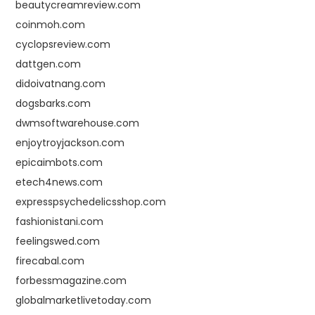
beautycreamreview.com
coinmoh.com
cyclopsreview.com
dattgen.com
didoivatnang.com
dogsbarks.com
dwmsoftwarehouse.com
enjoytroyjackson.com
epicaimbots.com
etech4news.com
expresspsychedelicsshop.com
fashionistani.com
feelingswed.com
firecabal.com
forbessmagazine.com
globalmarketlivetoday.com