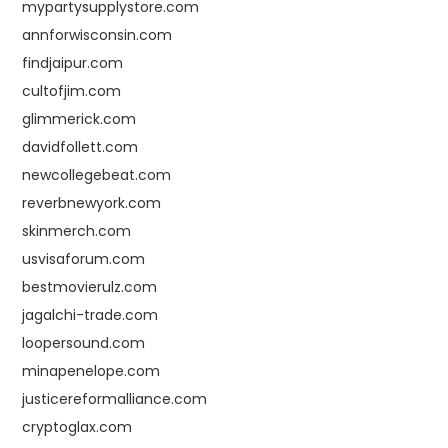
mypartysupplystore.com
annforwisconsin.com
findjaipur.com
cultofjim.com
glimmerick.com
davidfollett.com
newcollegebeat.com
reverbnewyork.com
skinmerch.com
usvisaforum.com
bestmovierulz.com
jagalchi-trade.com
loopersound.com
minapenelope.com
justicereformalliance.com
cryptoglax.com