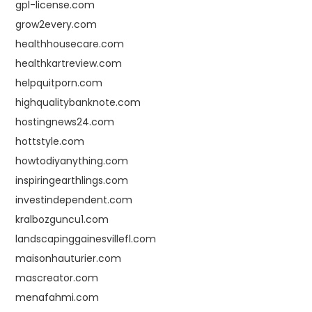
gpl-license.com
grow2every.com
healthhousecare.com
healthkartreview.com
helpquitporn.com
highqualitybanknote.com
hostingnews24.com
hottstyle.com
howtodiyanything.com
inspiringearthlings.com
investindependent.com
kralbozguncu1.com
landscapinggainesvillefl.com
maisonhauturier.com
mascreator.com
menafahmi.com