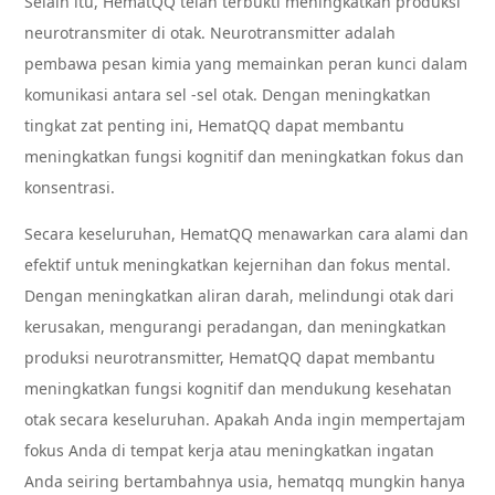
Selain itu, HematQQ telah terbukti meningkatkan produksi
neurotransmiter di otak. Neurotransmitter adalah
pembawa pesan kimia yang memainkan peran kunci dalam
komunikasi antara sel -sel otak. Dengan meningkatkan
tingkat zat penting ini, HematQQ dapat membantu
meningkatkan fungsi kognitif dan meningkatkan fokus dan
konsentrasi.
Secara keseluruhan, HematQQ menawarkan cara alami dan
efektif untuk meningkatkan kejernihan dan fokus mental.
Dengan meningkatkan aliran darah, melindungi otak dari
kerusakan, mengurangi peradangan, dan meningkatkan
produksi neurotransmitter, HematQQ dapat membantu
meningkatkan fungsi kognitif dan mendukung kesehatan
otak secara keseluruhan. Apakah Anda ingin mempertajam
fokus Anda di tempat kerja atau meningkatkan ingatan
Anda seiring bertambahnya usia, hematqq mungkin hanya