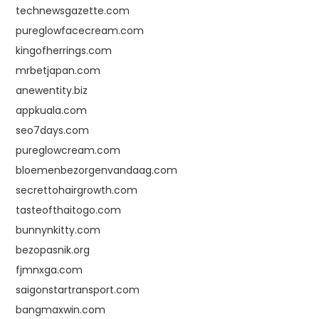
technewsgazette.com
pureglowfacecream.com
kingofherrings.com
mrbetjapan.com
anewentity.biz
appkuala.com
seo7days.com
pureglowcream.com
bloemenbezorgenvandaag.com
secrettohairgrowth.com
tasteofthaitogo.com
bunnynkitty.com
bezopasnik.org
fjmnxga.com
saigonstartransport.com
bangmaxwin.com