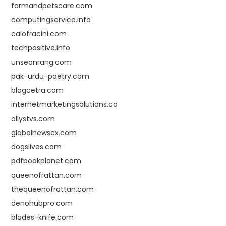
farmandpetscare.com
computingservice.info
caiofracini.com
techpositive.info
unseonrang.com
pak-urdu-poetry.com
blogcetra.com
internetmarketingsolutions.co
ollystvs.com
globalnewscx.com
dogslives.com
pdfbookplanet.com
queenofrattan.com
thequeenofrattan.com
denohubpro.com
blades-knife.com