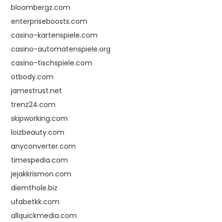
bloombergz.com
enterpriseboosts.com
casino-kartenspiele.com
casino-automatenspiele.org
casino-tischspiele.com
otbody.com
jamestrust.net
trenz24.com
skipworking.com
loizbeauty.com
anyconverter.com
timespedia.com
jejakkrismon.com
diemthole.biz
ufabetkk.com
allquickmedia.com