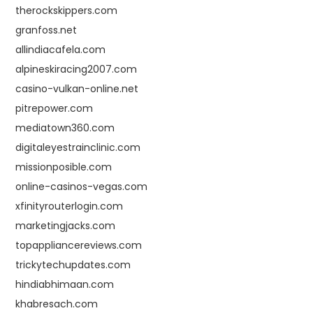
therockskippers.com
granfoss.net
allindiacafela.com
alpineskiracing2007.com
casino-vulkan-online.net
pitrepower.com
mediatown360.com
digitaleyestrainclinic.com
missionposible.com
online-casinos-vegas.com
xfinityrouterlogin.com
marketingjacks.com
topappliancereviews.com
trickytechupdates.com
hindiabhimaan.com
khabresach.com