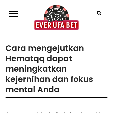
Skip
to
content
PKV Games:
Dapatkan pengalaman bermain poker di situs
terpercaya dengan PKV Games. Nikmati
permainan poker dengan sistem yang adil dan
Pengalaman
Cara mengejutkan
peluang menang yang tinggi.
Bermain Poker di
Hematqq dapat
meningkatkan
Situs Terpercaya
kejernihan dan fokus
mental Anda