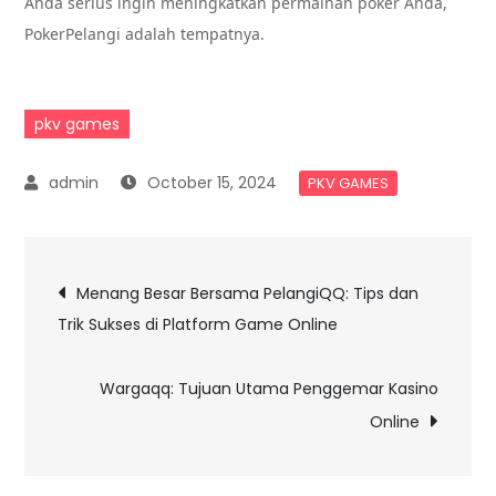
Anda serius ingin meningkatkan permainan poker Anda,
PokerPelangi adalah tempatnya.
pkv games
October 15, 2024
PKV GAMES
Post
Menang Besar Bersama PelangiQQ: Tips dan
Trik Sukses di Platform Game Online
navigation
Wargaqq: Tujuan Utama Penggemar Kasino
Online