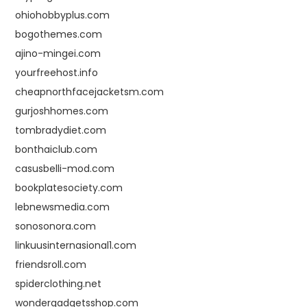
ohiohobbyplus.com
bogothemes.com
ajino-mingei.com
yourfreehost.info
cheapnorthfacejacketsm.com
gurjoshhomes.com
tombradydiet.com
bonthaiclub.com
casusbelli-mod.com
bookplatesociety.com
lebnewsmedia.com
sonosonora.com
linkuusinternasional1.com
friendsroll.com
spiderclothing.net
wondergadgetsshop.com