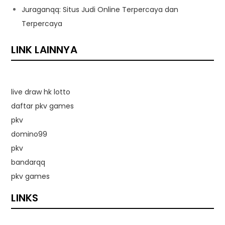
Juraganqq: Situs Judi Online Terpercaya dan
Terpercaya
LINK LAINNYA
live draw hk lotto
daftar pkv games
pkv
domino99
pkv
bandarqq
pkv games
LINKS