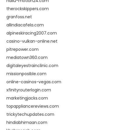
hallu-motion24.com
therockskippers.com
granfoss.net
allindiacafela.com
alpineskiracing2007.com
casino-vulkan-online.net
pitrepower.com
mediatown360.com
digitaleyestrainclinic.com
missionposible.com
online-casinos-vegas.com
xfinityrouterlogin.com
marketingjacks.com
topappliancereviews.com
trickytechupdates.com
hindiabhimaan.com