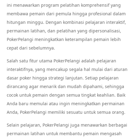
ini menawarkan program pelatihan komprehensif yang
membawa pemain dari pemula hingga profesional dalam
hitungan minggu. Dengan kombinasi pelajaran interaktif,
permainan latihan, dan pelatihan yang dipersonalisasi,
PokerPelangi meningkatkan keterampilan pemain lebih
cepat dari sebelumnya.
Salah satu fitur utama PokerPelangi adalah pelajaran
interaktifnya, yang mencakup segala hal mulai dari aturan
dasar poker hingga strategi lanjutan. Setiap pelajaran
dirancang agar menarik dan mudah dipahami, sehingga
cocok untuk pemain dengan semua tingkat keahlian. Baik
Anda baru memulai atau ingin meningkatkan permainan
Anda, PokerPelangi memiliki sesuatu untuk semua orang.
Selain pelajaran, PokerPelangi juga menawarkan berbagai
permainan latihan untuk membantu pemain mengasah