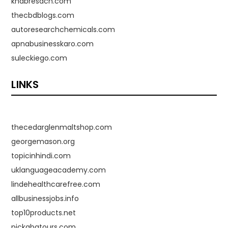
khabresach.com
thecbdblogs.com
autoresearchchemicals.com
apnabusinesskaro.com
suleckiego.com
LINKS
thecedarglenmaltshop.com
georgemason.org
topicinhindi.com
uklanguageacademy.com
lindehealthcarefree.com
allbusinessjobs.info
top10products.net
pickabatours.com