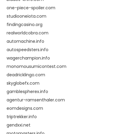
one-piece-spoiler.com
studiooneiota.com
findingcasino.org
realworldcobra.com
automachine.info
autospeedsters.info
wagerchampion.info
monomousumicontest.com
deadricklingo.com
skyglobefx.com
gamblespherex.info
agentur-ramsenthaler.com
eomdesigns.com
triptrekker.info
gendxxi.net
motomasters.info