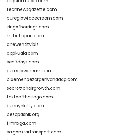
allquickmedia.com
technewsgazette.com
pureglowfacecream.com
kingofherrings.com
mrbetjapan.com
anewentity.biz
appkuala.com
seo7days.com
pureglowcream.com
bloemenbezorgenvandaag.com
secrettohairgrowth.com
tasteofthaitogo.com
bunnynkitty.com
bezopasnik.org
fjmnxga.com
saigonstartransport.com