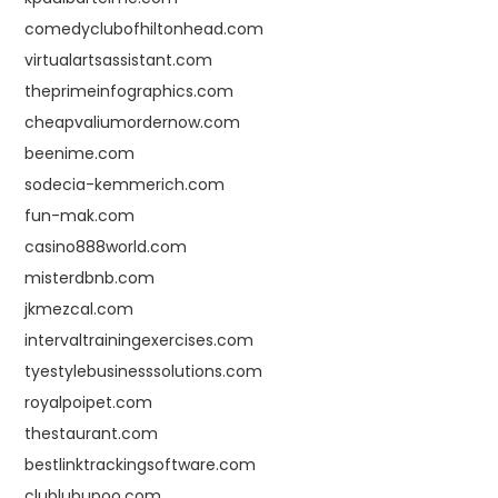
comedyclubofhiltonhead.com
virtualartsassistant.com
theprimeinfographics.com
cheapvaliumordernow.com
beenime.com
sodecia-kemmerich.com
fun-mak.com
casino888world.com
misterdbnb.com
jkmezcal.com
intervaltrainingexercises.com
tyestylebusinesssolutions.com
royalpoipet.com
thestaurant.com
bestlinktrackingsoftware.com
clublubupoo.com