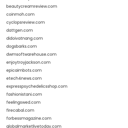
beautycreamreview.com
coinmoh.com
cyclopsreview.com
dattgen.com
didoivatnang.com
dogsbarks.com
dwmsoftwarehouse.com
enjoytroyjackson.com
epicaimbots.com
etech4news.com
expresspsychedelicsshop.com
fashionistani.com
feelingswed.com
firecabal.com
forbessmagazine.com
globalmarketlivetoday.com