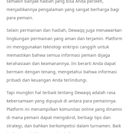
semakin banyak hadiah yang bisa Anda peroleh,
menjadikannya pengalaman yang sangat berharga bagi
para pemain.
Selain permainan dan hadiah, Dewaqq juga menawarkan
lingkungan permainan yang aman dan terjamin. Platform
ini menggunakan teknologi enkripsi canggih untuk
memastikan bahwa semua informasi pemain dijaga
kerahasiaan dan keamanannya. Ini berarti Anda dapat
bermain dengan tenang, mengetahui bahwa informasi
pribadi dan keuangan Anda terlindungi.
Tapi mungkin hal terbaik tentang Dewaqq adalah rasa
kebersamaan yang dipupuk di antara para pemainnya.
Platform ini menampilkan komunitas online yang dinamis
di mana pemain dapat mengobrol, berbagi tips dan
strategi, dan bahkan berkompetisi dalam turnamen. Baik