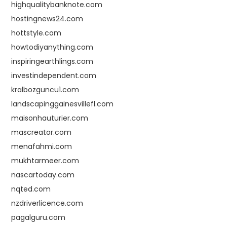
highqualitybanknote.com
hostingnews24.com
hottstyle.com
howtodiyanything.com
inspiringearthlings.com
investindependent.com
kralbozguncu1.com
landscapinggainesvillefl.com
maisonhauturier.com
mascreator.com
menafahmi.com
mukhtarmeer.com
nascartoday.com
nqted.com
nzdriverlicence.com
pagalguru.com