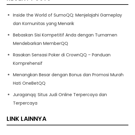
Inside the World of SumoQQ: Menjelajahi Gameplay
dan Komunitas yang Menarik
Bebaskan Sisi Kompetitif Anda dengan Turnamen
Mendebarkan MemberQQ
Rasakan Sensasi Poker di CrownQQ – Panduan
Komprehensif
Menangkan Besar dengan Bonus dan Promosi Murah
Hati OneBetQQ
Juraganqq: Situs Judi Online Terpercaya dan
Terpercaya
LINK LAINNYA