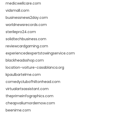
medicwellcare.com
vidsmall.com
businessnews2day.com
worldnewsrecords.com
sterilepro24.com
solidtechbusiness.com
reviewcardgaming.com
experiencedexpertstowingservice.com
blackheadsshop.com
location-voiture-casablanca.org
kpaulbartelme.com
comedyclubofhiltonhead.com
virtualartsassistant.com
theprimeinfographics.com
cheapvaliumordernow.com
beenime.com