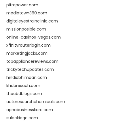
pitrepower.com
mediatown360.com
digitaleyestrainclinic.com
missionposible.com
online-casinos-vegas.com
xfinityrouterlogin.com
marketingjacks.com
topappliancereviews.com
trickytechupdates.com
hindiabhimaan.com
khabresach.com
thecbdblogs.com
autoresearchchemicals.com
apnabusinesskaro.com
suleckiego.com