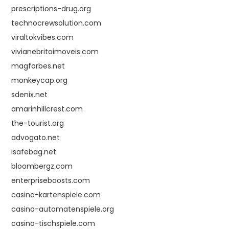
prescriptions-drug.org
technocrewsolution.com
viraltokvibes.com
vivianebritoimoveis.com
magforbes.net
monkeycap.org
sdenix.net
amarinhillcrest.com
the-tourist.org
advogato.net
isafebag.net
bloombergz.com
enterpriseboosts.com
casino-kartenspiele.com
casino-automatenspiele.org
casino-tischspiele.com