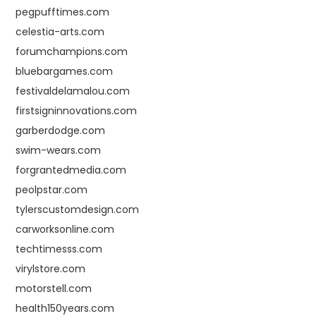
pegpufftimes.com
celestia-arts.com
forumchampions.com
bluebargames.com
festivaldelamalou.com
firstsigninnovations.com
garberdodge.com
swim-wears.com
forgrantedmedia.com
peolpstar.com
tylerscustomdesign.com
carworksonline.com
techtimesss.com
virylstore.com
motorstell.com
health150years.com