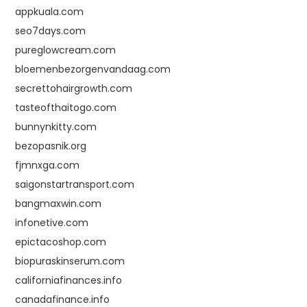
appkuala.com
seo7days.com
pureglowcream.com
bloemenbezorgenvandaag.com
secrettohairgrowth.com
tasteofthaitogo.com
bunnynkitty.com
bezopasnik.org
fjmnxga.com
saigonstartransport.com
bangmaxwin.com
infonetive.com
epictacoshop.com
biopuraskinserum.com
californiafinances.info
canadafinance.info