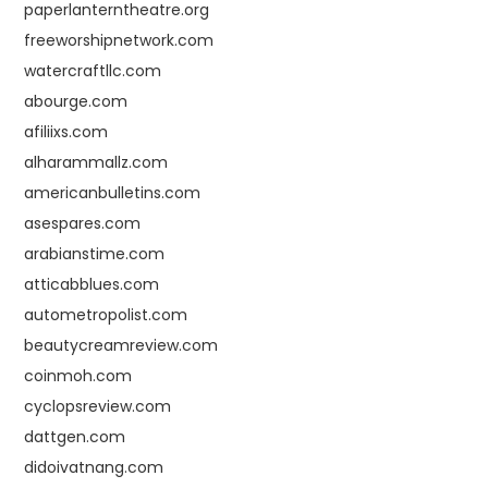
paperlanterntheatre.org
freeworshipnetwork.com
watercraftllc.com
abourge.com
afiliixs.com
alharammallz.com
americanbulletins.com
asespares.com
arabianstime.com
atticabblues.com
autometropolist.com
beautycreamreview.com
coinmoh.com
cyclopsreview.com
dattgen.com
didoivatnang.com