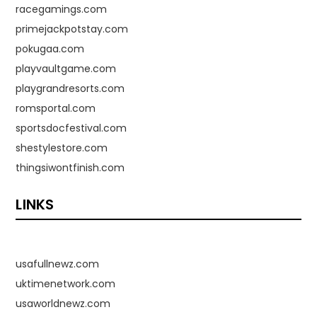
racegamings.com
primejackpotstay.com
pokugaa.com
playvaultgame.com
playgrandresorts.com
romsportal.com
sportsdocfestival.com
shestylestore.com
thingsiwontfinish.com
LINKS
usafullnewz.com
uktimenetwork.com
usaworldnewz.com