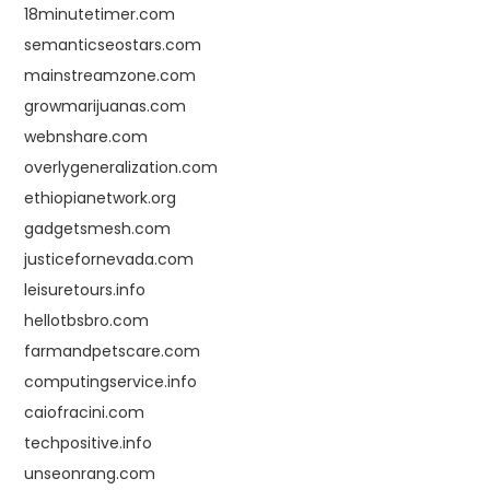
18minutetimer.com
semanticseostars.com
mainstreamzone.com
growmarijuanas.com
webnshare.com
overlygeneralization.com
ethiopianetwork.org
gadgetsmesh.com
justicefornevada.com
leisuretours.info
hellotbsbro.com
farmandpetscare.com
computingservice.info
caiofracini.com
techpositive.info
unseonrang.com