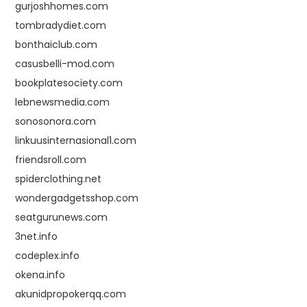
gurjoshhomes.com
tombradydiet.com
bonthaiclub.com
casusbelli-mod.com
bookplatesociety.com
lebnewsmedia.com
sonosonora.com
linkuusinternasional1.com
friendsroll.com
spiderclothing.net
wondergadgetsshop.com
seatgurunews.com
3net.info
codeplex.info
okena.info
akunidpropokerqq.com