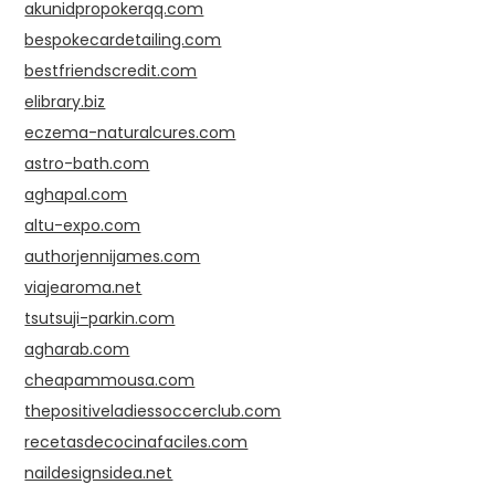
akunidpropokerqq.com
bespokecardetailing.com
bestfriendscredit.com
elibrary.biz
eczema-naturalcures.com
astro-bath.com
aghapal.com
altu-expo.com
authorjennijames.com
viajearoma.net
tsutsuji-parkin.com
agharab.com
cheapammousa.com
thepositiveladiessoccerclub.com
recetasdecocinafaciles.com
naildesignsidea.net