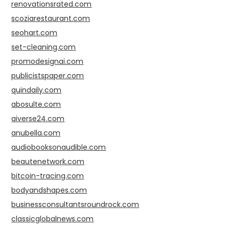
renovationsrated.com
scoziarestaurant.com
seohart.com
set-cleaning.com
promodesignai.com
publicistspaper.com
quindaily.com
abosulte.com
aiverse24.com
anubella.com
audiobooksonaudible.com
beautenetwork.com
bitcoin-tracing.com
bodyandshapes.com
businessconsultantsroundrock.com
classicglobalnews.com