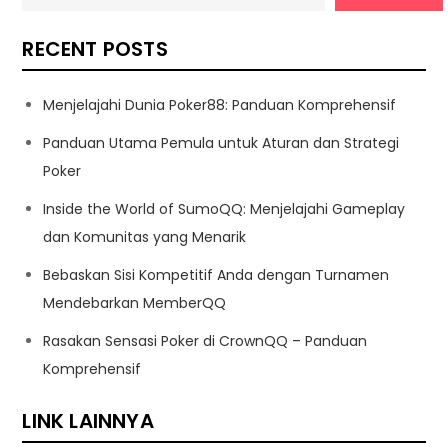
RECENT POSTS
Menjelajahi Dunia Poker88: Panduan Komprehensif
Panduan Utama Pemula untuk Aturan dan Strategi
Poker
Inside the World of SumoQQ: Menjelajahi Gameplay
dan Komunitas yang Menarik
Bebaskan Sisi Kompetitif Anda dengan Turnamen
Mendebarkan MemberQQ
Rasakan Sensasi Poker di CrownQQ – Panduan
Komprehensif
LINK LAINNYA