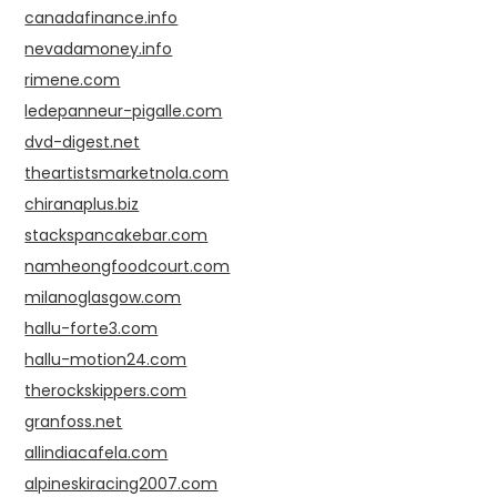
canadafinance.info
nevadamoney.info
rimene.com
ledepanneur-pigalle.com
dvd-digest.net
theartistsmarketnola.com
chiranaplus.biz
stackspancakebar.com
namheongfoodcourt.com
milanoglasgow.com
hallu-forte3.com
hallu-motion24.com
therockskippers.com
granfoss.net
allindiacafela.com
alpineskiracing2007.com