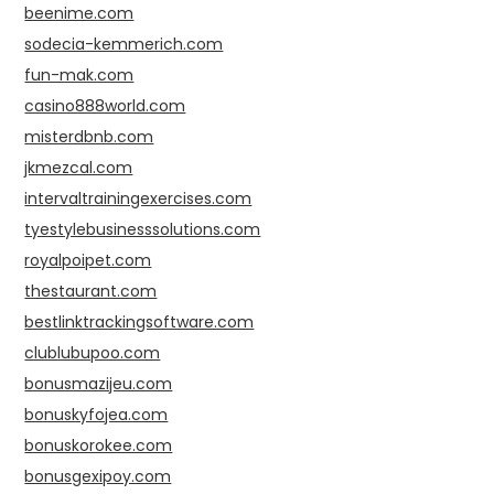
beenime.com
sodecia-kemmerich.com
fun-mak.com
casino888world.com
misterdbnb.com
jkmezcal.com
intervaltrainingexercises.com
tyestylebusinesssolutions.com
royalpoipet.com
thestaurant.com
bestlinktrackingsoftware.com
clublubupoo.com
bonusmazijeu.com
bonuskyfojea.com
bonuskorokee.com
bonusgexipoy.com