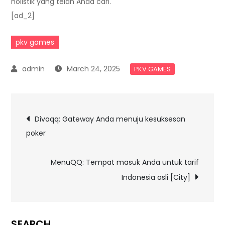
holistik yang telah Anda cari.
[ad_2]
pkv games
March 24, 2025
PKV GAMES
Post
Divaqq: Gateway Anda menuju kesuksesan
poker
navigation
MenuQQ: Tempat masuk Anda untuk tarif
Indonesia asli [City]
SEARCH