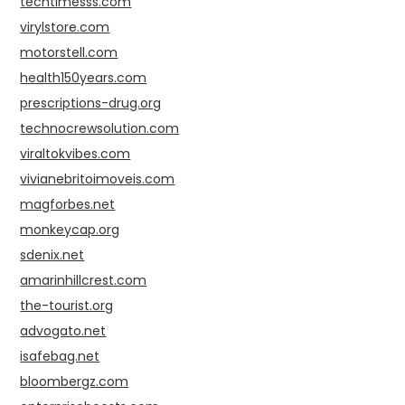
techtimesss.com
virylstore.com
motorstell.com
health150years.com
prescriptions-drug.org
technocrewsolution.com
viraltokvibes.com
vivianebritoimoveis.com
magforbes.net
monkeycap.org
sdenix.net
amarinhillcrest.com
the-tourist.org
advogato.net
isafebag.net
bloombergz.com