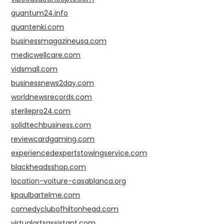
quantum24.info
quantenki.com
businessmagazineusa.com
medicwellcare.com
vidsmall.com
businessnews2day.com
worldnewsrecords.com
sterilepro24.com
solidtechbusiness.com
reviewcardgaming.com
experiencedexpertstowingservice.com
blackheadsshop.com
location-voiture-casablanca.org
kpaulbartelme.com
comedyclubofhiltonhead.com
virtualartsassistant.com