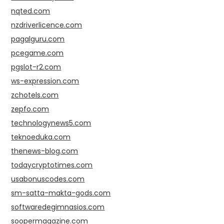
nqted.com
nzdriverlicence.com
pagalguru.com
pcegame.com
pgslot-r2.com
ws-expression.com
zchotels.com
zepfo.com
technologynews5.com
teknoeduka.com
thenews-blog.com
todaycryptotimes.com
usabonuscodes.com
sm-satta-makta-gods.com
softwaredegimnasios.com
soopermagazine.com