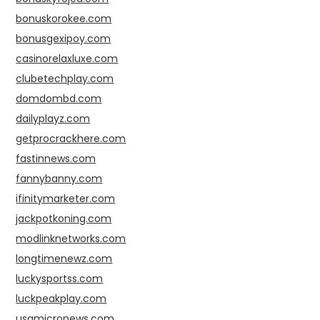
bonuskorokee.com
bonusgexipoy.com
casinorelaxluxe.com
clubetechplay.com
domdombd.com
dailyplayz.com
getprocrackhere.com
fastinnews.com
fannybanny.com
ifinitymarketer.com
jackpotkoning.com
modlinknetworks.com
longtimenewz.com
luckysportss.com
luckpeakplay.com
usamicronews.com