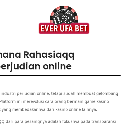
galaman Bermain Poker di
i situs terpercaya dengan PKV Games. Nikmati permainan poker 
tinggi.
imana Rahasiaqq
perjudian online
 industri perjudian online, tetapi sudah membuat gelombang
latform ini merevolusi cara orang bermain game kasino
 yang membedakannya dari kasino online lainnya.
Q dari para pesaingnya adalah fokusnya pada transparansi