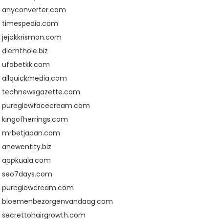
anyconverter.com
timespedia.com
jejakkrismon.com
diemthole.biz
ufabetkk.com
allquickmedia.com
technewsgazette.com
pureglowfacecream.com
kingofherrings.com
mrbetjapan.com
anewentity.biz
appkuala.com
seo7days.com
pureglowcream.com
bloemenbezorgenvandaag.com
secrettohairgrowth.com