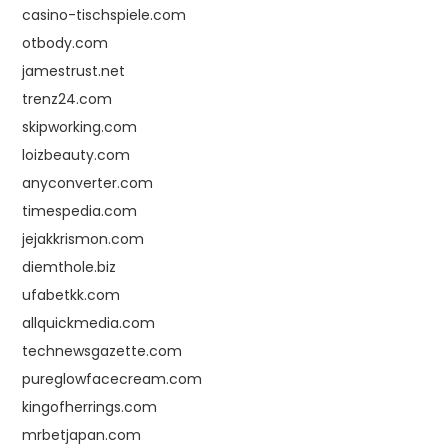
casino-tischspiele.com
otbody.com
jamestrust.net
trenz24.com
skipworking.com
loizbeauty.com
anyconverter.com
timespedia.com
jejakkrismon.com
diemthole.biz
ufabetkk.com
allquickmedia.com
technewsgazette.com
pureglowfacecream.com
kingofherrings.com
mrbetjapan.com