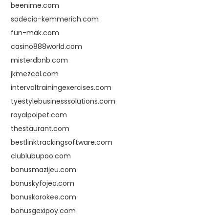
beenime.com
sodecia-kemmerich.com
fun-mak.com
casino888world.com
misterdbnb.com
jkmezcal.com
intervaltrainingexercises.com
tyestylebusinesssolutions.com
royalpoipet.com
thestaurant.com
bestlinktrackingsoftware.com
clublubupoo.com
bonusmazijeu.com
bonuskyfojea.com
bonuskorokee.com
bonusgexipoy.com