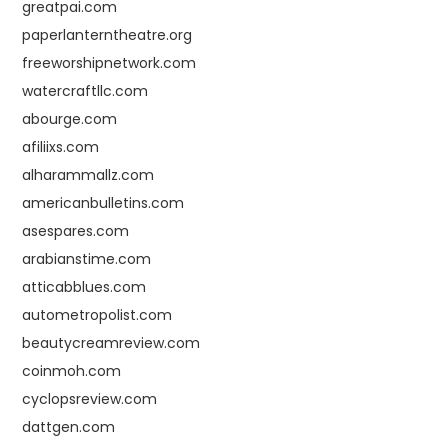
greatpai.com
paperlanterntheatre.org
freeworshipnetwork.com
watercraftllc.com
abourge.com
afiliixs.com
alharammallz.com
americanbulletins.com
asespares.com
arabianstime.com
atticabblues.com
autometropolist.com
beautycreamreview.com
coinmoh.com
cyclopsreview.com
dattgen.com