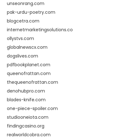
unseonrang.com
pak-urdu-poetry.com
blogcetra.com
internetmarketingsolutions.co
ollystvs.com
globalnewscx.com
dogslives.com
pdfbookplanet.com
queenofrattan.com
thequeenofrattan.com
denohubpro.com
blades-knife.com
one-piece-spoiler.com
studiooneiota.com
findingcasino.org
realworldcobra.com