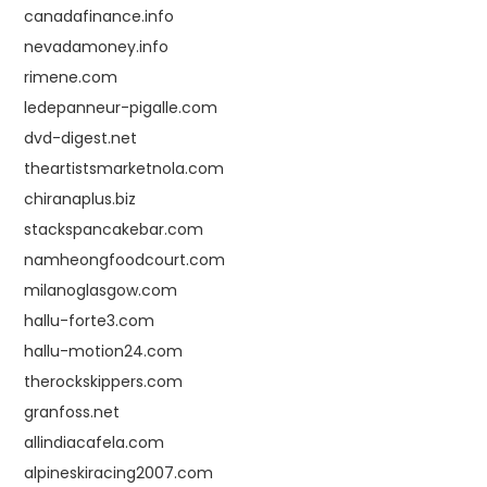
canadafinance.info
nevadamoney.info
rimene.com
ledepanneur-pigalle.com
dvd-digest.net
theartistsmarketnola.com
chiranaplus.biz
stackspancakebar.com
namheongfoodcourt.com
milanoglasgow.com
hallu-forte3.com
hallu-motion24.com
therockskippers.com
granfoss.net
allindiacafela.com
alpineskiracing2007.com