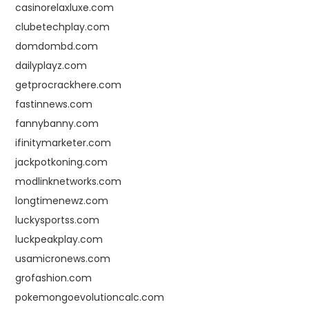
casinorelaxluxe.com
clubetechplay.com
domdombd.com
dailyplayz.com
getprocrackhere.com
fastinnews.com
fannybanny.com
ifinitymarketer.com
jackpotkoning.com
modlinknetworks.com
longtimenewz.com
luckysportss.com
luckpeakplay.com
usamicronews.com
grofashion.com
pokemongoevolutioncalc.com