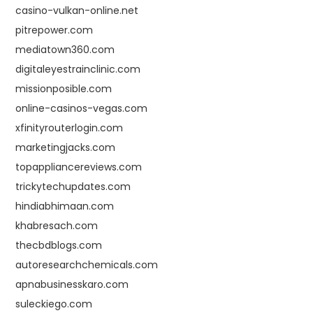
casino-vulkan-online.net
pitrepower.com
mediatown360.com
digitaleyestrainclinic.com
missionposible.com
online-casinos-vegas.com
xfinityrouterlogin.com
marketingjacks.com
topappliancereviews.com
trickytechupdates.com
hindiabhimaan.com
khabresach.com
thecbdblogs.com
autoresearchchemicals.com
apnabusinesskaro.com
suleckiego.com