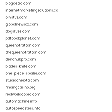
blogcetra.com
internetmarketingsolutions.co
ollystvs.com
globalnewscx.com
dogslives.com
pdfbookplanet.com
queenofrattan.com
thequeenofrattan.com
denohubpro.com
blades-knife.com
one-piece-spoiler.com
studiooneiota.com
findingcasino.org
realworldcobra.com
automachine.info
autospeedsters.info