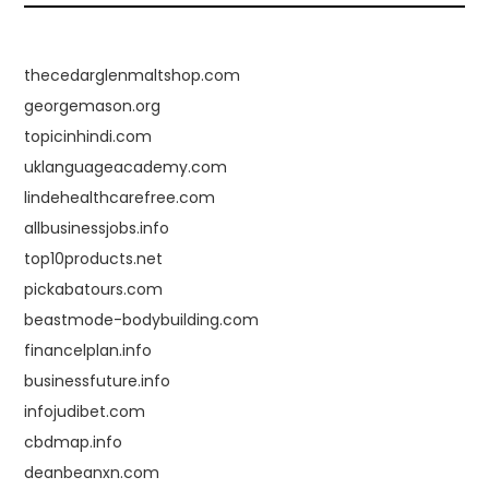
thecedarglenmaltshop.com
georgemason.org
topicinhindi.com
uklanguageacademy.com
lindehealthcarefree.com
allbusinessjobs.info
top10products.net
pickabatours.com
beastmode-bodybuilding.com
financelplan.info
businessfuture.info
infojudibet.com
cbdmap.info
deanbeanxn.com