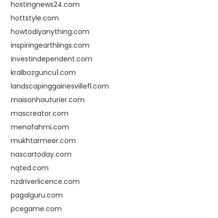
hostingnews24.com
hottstyle.com
howtodiyanything.com
inspiringearthlings.com
investindependent.com
kralbozguncu1.com
landscapinggainesvillefl.com
maisonhauturier.com
mascreator.com
menafahmi.com
mukhtarmeer.com
nascartoday.com
nqted.com
nzdriverlicence.com
pagalguru.com
pcegame.com