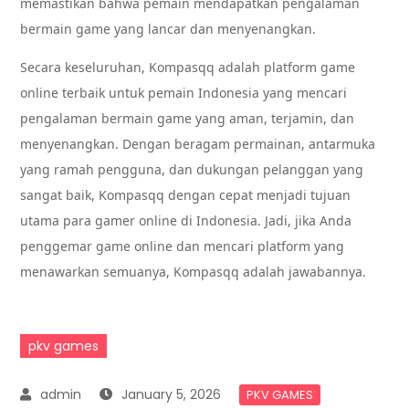
memastikan bahwa pemain mendapatkan pengalaman
bermain game yang lancar dan menyenangkan.
Secara keseluruhan, Kompasqq adalah platform game
online terbaik untuk pemain Indonesia yang mencari
pengalaman bermain game yang aman, terjamin, dan
menyenangkan. Dengan beragam permainan, antarmuka
yang ramah pengguna, dan dukungan pelanggan yang
sangat baik, Kompasqq dengan cepat menjadi tujuan
utama para gamer online di Indonesia. Jadi, jika Anda
penggemar game online dan mencari platform yang
menawarkan semuanya, Kompasqq adalah jawabannya.
pkv games
January 5, 2026
PKV GAMES