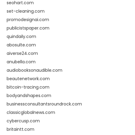
seohart.com
set-cleaning.com
promodesignai.com
publicistspaper.com
quindaily.com
abosulte.com
aiverse24.com
anubella.com
audiobooksonaudible.com
beautenetwork.com
bitcoin-tracing.com
bodyandshapes.com
businessconsultantsroundrock.com
classicglobalnews.com
cybercusp.com
britaintt.com