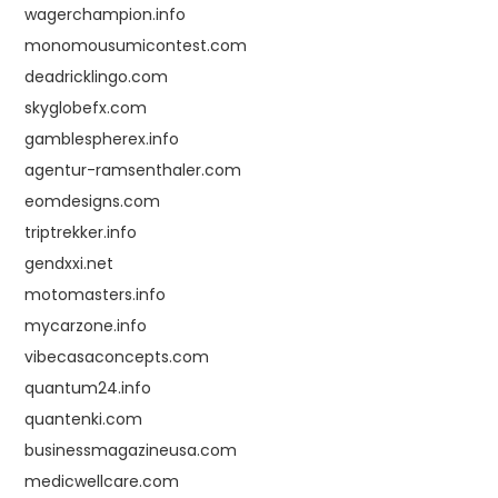
wagerchampion.info
monomousumicontest.com
deadricklingo.com
skyglobefx.com
gamblespherex.info
agentur-ramsenthaler.com
eomdesigns.com
triptrekker.info
gendxxi.net
motomasters.info
mycarzone.info
vibecasaconcepts.com
quantum24.info
quantenki.com
businessmagazineusa.com
medicwellcare.com