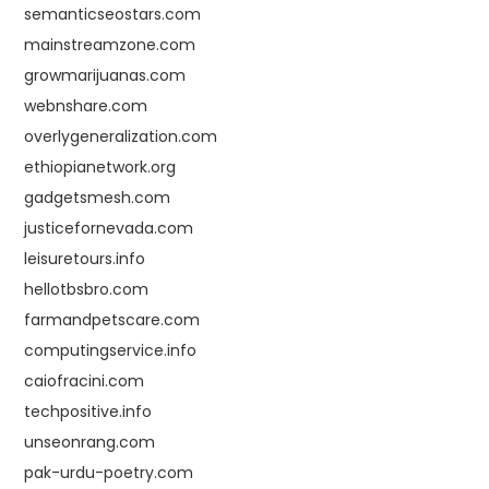
semanticseostars.com
mainstreamzone.com
growmarijuanas.com
webnshare.com
overlygeneralization.com
ethiopianetwork.org
gadgetsmesh.com
justicefornevada.com
leisuretours.info
hellotbsbro.com
farmandpetscare.com
computingservice.info
caiofracini.com
techpositive.info
unseonrang.com
pak-urdu-poetry.com