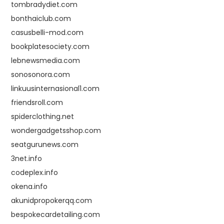
tombradydiet.com
bonthaiclub.com
casusbelli-mod.com
bookplatesociety.com
lebnewsmedia.com
sonosonora.com
linkuusinternasional1.com
friendsroll.com
spiderclothing.net
wondergadgetsshop.com
seatgurunews.com
3net.info
codeplex.info
okena.info
akunidpropokerqq.com
bespokecardetailing.com