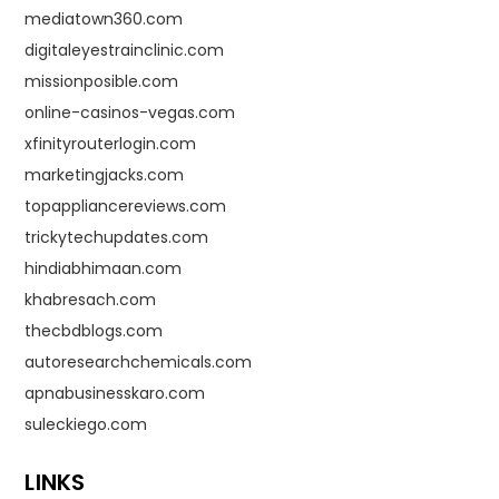
mediatown360.com
digitaleyestrainclinic.com
missionposible.com
online-casinos-vegas.com
xfinityrouterlogin.com
marketingjacks.com
topappliancereviews.com
trickytechupdates.com
hindiabhimaan.com
khabresach.com
thecbdblogs.com
autoresearchchemicals.com
apnabusinesskaro.com
suleckiego.com
LINKS