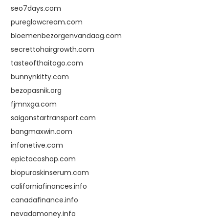
seo7days.com
pureglowcream.com
bloemenbezorgenvandaag.com
secrettohairgrowth.com
tasteofthaitogo.com
bunnynkitty.com
bezopasnik.org
fjmnxga.com
saigonstartransport.com
bangmaxwin.com
infonetive.com
epictacoshop.com
biopuraskinserum.com
californiafinances.info
canadafinance.info
nevadamoney.info