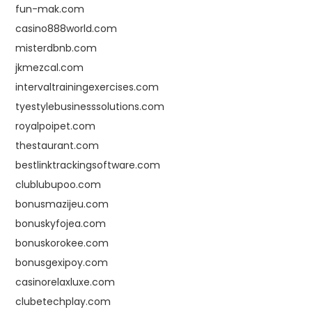
fun-mak.com
casino888world.com
misterdbnb.com
jkmezcal.com
intervaltrainingexercises.com
tyestylebusinesssolutions.com
royalpoipet.com
thestaurant.com
bestlinktrackingsoftware.com
clublubupoo.com
bonusmazijeu.com
bonuskyfojea.com
bonuskorokee.com
bonusgexipoy.com
casinorelaxluxe.com
clubetechplay.com