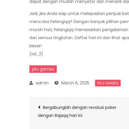
dapat dengan mudah menyetor dan menarik dan
Jadi, jika Anda siap untuk melepaskan penjudi 
mencoba Pelangiqq? Dengan banyak pilihan perm
murah hati, Pelangiqq menawarkan pengalaman 
dari semua tingkatan. Daftar hari ini dan lihat 
besar!
[ad_2]
pkv games
March 6, 2025
PKV GAMES
Post
Bergabunglah dengan revolusi poker
dengan Rajaqq hari ini
navigation