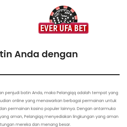
galaman Bermain Poker di
di situs terpercaya dengan PKV Games. Nikmati permainan po
yang tinggi.
atin Anda dengan
an penjudi batin Anda, maka Pelangiqq adalah tempat yang
rjudian online yang menawarkan berbagai permainan untuk
 dan permainan kasino populer lainnya. Dengan antarmuka
ang aman, Pelangiqq menyediakan lingkungan yang aman
ntungan mereka dan menang besar.