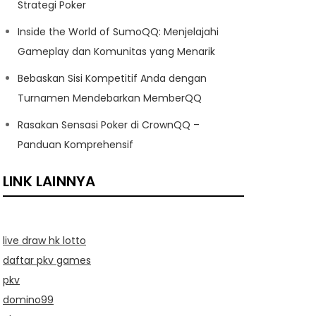
Strategi Poker
Inside the World of SumoQQ: Menjelajahi
Gameplay dan Komunitas yang Menarik
Bebaskan Sisi Kompetitif Anda dengan
Turnamen Mendebarkan MemberQQ
Rasakan Sensasi Poker di CrownQQ –
Panduan Komprehensif
LINK LAINNYA
live draw hk lotto
daftar pkv games
pkv
domino99