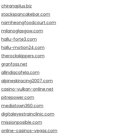
chiranaplus.biz
stackspancakebar.com
namheongfoodcourt.com
milanoglasgow.com
hallu-forte3.com
hallu-motion24.com
therockskippers.com
granfoss.net
allindiacafela.com
alpineskiracing2007.com
casino-vulkan-online.net
pitrepower.com
mediatown360.com
digitaleyestrainclinic.com
missionposible.com
online-casinos-vegas.com