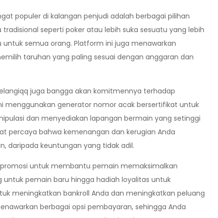
t populer di kalangan penjudi adalah berbagai pilihan
adisional seperti poker atau lebih suka sesuatu yang lebih
tu untuk semua orang. Platform ini juga menawarkan
emilih taruhan yang paling sesuai dengan anggaran dan
Pelangiqq juga bangga akan komitmennya terhadap
ini menggunakan generator nomor acak bersertifikat untuk
pulasi dan menyediakan lapangan bermain yang setinggi
apat percaya bahwa kemenangan dan kerugian Anda
, daripada keuntungan yang tidak adil.
an promosi untuk membantu pemain memaksimalkan
untuk pemain baru hingga hadiah loyalitas untuk
tuk meningkatkan bankroll Anda dan meningkatkan peluang
 menawarkan berbagai opsi pembayaran, sehingga Anda