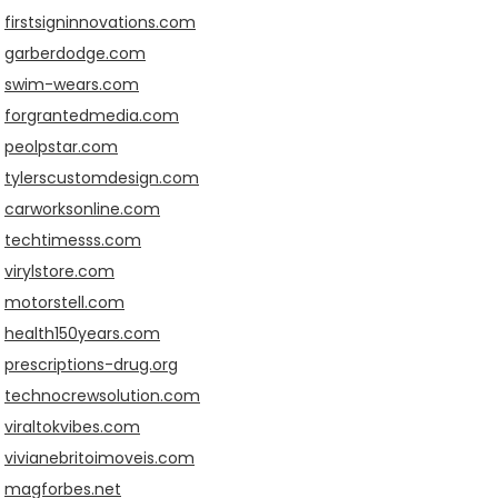
firstsigninnovations.com
garberdodge.com
swim-wears.com
forgrantedmedia.com
peolpstar.com
tylerscustomdesign.com
carworksonline.com
techtimesss.com
virylstore.com
motorstell.com
health150years.com
prescriptions-drug.org
technocrewsolution.com
viraltokvibes.com
vivianebritoimoveis.com
magforbes.net