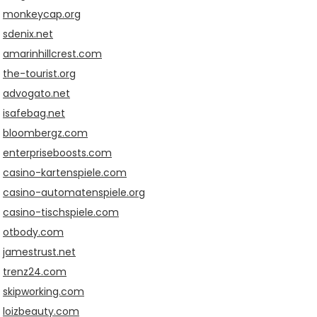
monkeycap.org
sdenix.net
amarinhillcrest.com
the-tourist.org
advogato.net
isafebag.net
bloombergz.com
enterpriseboosts.com
casino-kartenspiele.com
casino-automatenspiele.org
casino-tischspiele.com
otbody.com
jamestrust.net
trenz24.com
skipworking.com
loizbeauty.com