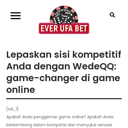
Skip
to
content
PKV Games:
Dapatkan pengalaman bermain poker di situs
terpercaya dengan PKV Games. Nikmati
permainan poker dengan sistem yang adil
Pengalaman
Lepaskan sisi kompetitif
dan peluang menang yang tinggi.
Bermain Poker di
Anda dengan WedeQQ:
game-changer di game
Situs Terpercaya
online
[ad_1]
Apakah Anda penggemar game online? Apakah Anda
berkembang dalam kompetisi dan menyukai sensasi