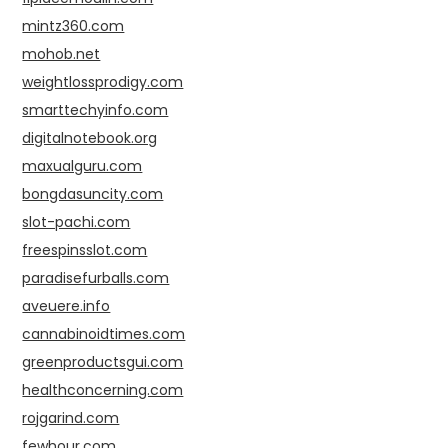
mintz360.com
mohob.net
weightlossprodigy.com
smarttechyinfo.com
digitalnotebook.org
maxualguru.com
bongdasuncity.com
slot-pachi.com
freespinsslot.com
paradisefurballs.com
aveuere.info
cannabinoidtimes.com
greenproductsgui.com
healthconcerning.com
rojgarind.com
fewhour.com