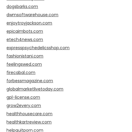
dogsbarks.com
dwmsoftwarehouse.com
enjoytroyjackson.com
epicaimbots.com
etech4news.com
expresspsychedelicsshop.com
fashionistani.com
feelingswed.com
firecabal.com
forbessmagazine.com
globalmarketlivetoday.com
gpl-license.com
grow2every.com
healthhousecare.com
healthkartreview.com
helpquitporn.com