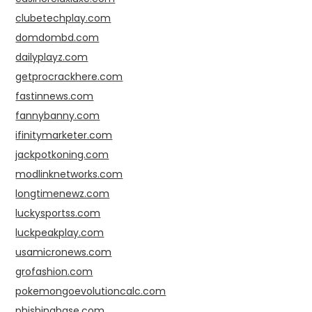
clubetechplay.com
domdombd.com
dailyplayz.com
getprocrackhere.com
fastinnews.com
fannybanny.com
ifinitymarketer.com
jackpotkoning.com
modlinknetworks.com
longtimenewz.com
luckysportss.com
luckpeakplay.com
usamicronews.com
grofashion.com
pokemongoevolutioncalc.com
phishingbase.com