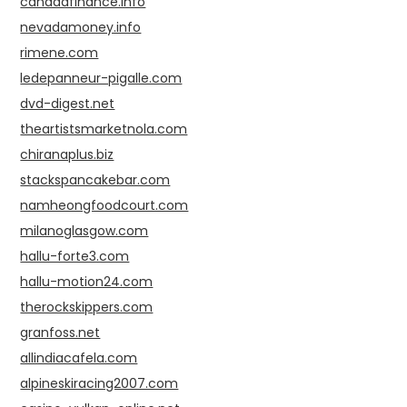
canadafinance.info
nevadamoney.info
rimene.com
ledepanneur-pigalle.com
dvd-digest.net
theartistsmarketnola.com
chiranaplus.biz
stackspancakebar.com
namheongfoodcourt.com
milanoglasgow.com
hallu-forte3.com
hallu-motion24.com
therockskippers.com
granfoss.net
allindiacafela.com
alpineskiracing2007.com