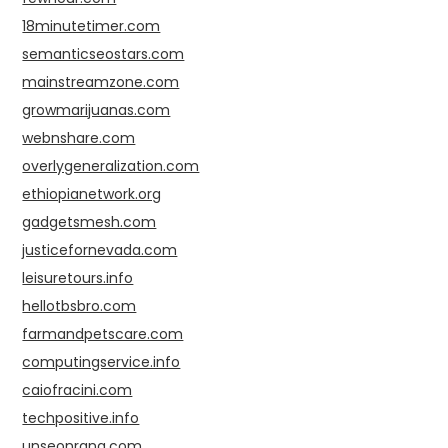
18minutetimer.com
semanticseostars.com
mainstreamzone.com
growmarijuanas.com
webnshare.com
overlygeneralization.com
ethiopianetwork.org
gadgetsmesh.com
justicefornevada.com
leisuretours.info
hellotbsbro.com
farmandpetscare.com
computingservice.info
caiofracini.com
techpositive.info
unseonrang.com