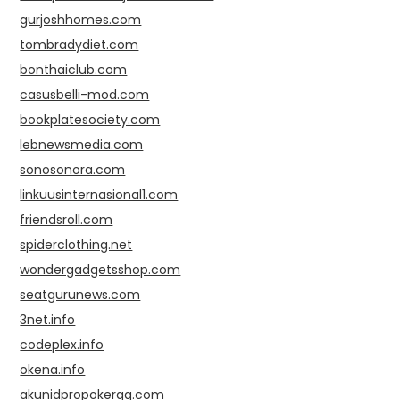
gurjoshhomes.com
tombradydiet.com
bonthaiclub.com
casusbelli-mod.com
bookplatesociety.com
lebnewsmedia.com
sonosonora.com
linkuusinternasional1.com
friendsroll.com
spiderclothing.net
wondergadgetsshop.com
seatgurunews.com
3net.info
codeplex.info
okena.info
akunidpropokerqq.com