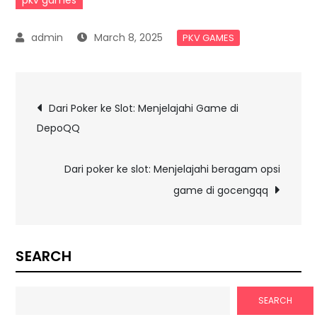
pkv games
March 8, 2025
PKV GAMES
Post
Dari Poker ke Slot: Menjelajahi Game di
DepoQQ
navigation
Dari poker ke slot: Menjelajahi beragam opsi
game di gocengqq
SEARCH
SEARCH