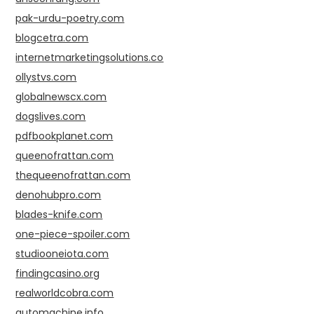
pak-urdu-poetry.com
blogcetra.com
internetmarketingsolutions.co
ollystvs.com
globalnewscx.com
dogslives.com
pdfbookplanet.com
queenofrattan.com
thequeenofrattan.com
denohubpro.com
blades-knife.com
one-piece-spoiler.com
studiooneiota.com
findingcasino.org
realworldcobra.com
automachine.info