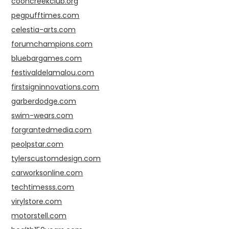
cooncreekclub.org
pegpufftimes.com
celestia-arts.com
forumchampions.com
bluebargames.com
festivaldelamalou.com
firstsigninnovations.com
garberdodge.com
swim-wears.com
forgrantedmedia.com
peolpstar.com
tylerscustomdesign.com
carworksonline.com
techtimesss.com
virylstore.com
motorstell.com