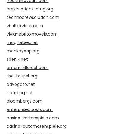
health150years.com
prescriptions-drug.org
technocrewsolution.com
viraltokvibes.com
vivianebritoimoveis.com
magforbes.net
monkeycap.org
sdenix.net
amarinhillcrest.com
the-tourist.org
advogato.net
isafebag.net
bloombergz.com
enterpriseboosts.com
casino-kartenspiele.com
casino-automatenspiele.org