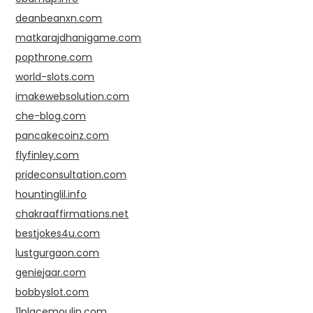
deanbeanxn.com
matkarajdhanigame.com
popthrone.com
world-slots.com
imakewebsolution.com
che-blog.com
pancakecoinz.com
flyfinley.com
prideconsultation.com
hountinglil.info
chakraaffirmations.net
bestjokes4u.com
lustgurgaon.com
geniejaar.com
bobbyslot.com
11placemoulin.com