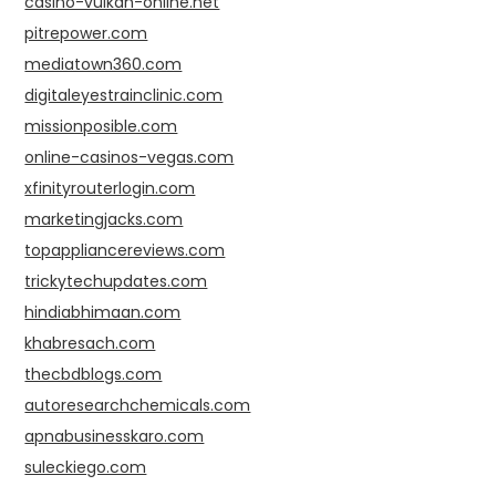
casino-vulkan-online.net
pitrepower.com
mediatown360.com
digitaleyestrainclinic.com
missionposible.com
online-casinos-vegas.com
xfinityrouterlogin.com
marketingjacks.com
topappliancereviews.com
trickytechupdates.com
hindiabhimaan.com
khabresach.com
thecbdblogs.com
autoresearchchemicals.com
apnabusinesskaro.com
suleckiego.com