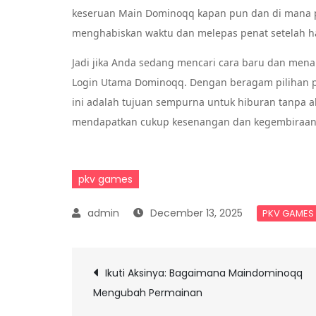
keseruan Main Dominoqq kapan pun dan di mana 
menghabiskan waktu dan melepas penat setelah ha
Jadi jika Anda sedang mencari cara baru dan men
Login Utama Dominoqq. Dengan beragam pilihan per
ini adalah tujuan sempurna untuk hiburan tanpa ak
mendapatkan cukup kesenangan dan kegembiraan
pkv games
December 13, 2025
PKV GAMES
Post
Ikuti Aksinya: Bagaimana Maindominoqq
Mengubah Permainan