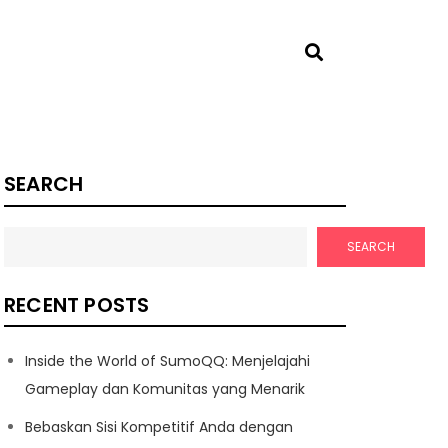
 Situs Terpercaya
dengan sistem yang adil dan peluang menang yang
SEARCH
SEARCH
RECENT POSTS
Inside the World of SumoQQ: Menjelajahi
Gameplay dan Komunitas yang Menarik
Bebaskan Sisi Kompetitif Anda dengan