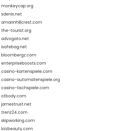
monkeycap.org
sdenix.net
amarinhillcrest.com
the-tourist.org
advogato.net
isafebag.net
bloombergz.com
enterpriseboosts.com
casino-kartenspiele.com
casino-automatenspiele.org
casino-tischspiele.com
otbody.com
jamestrust.net
trenz24.com
skipworking.com
loizbeauty.com