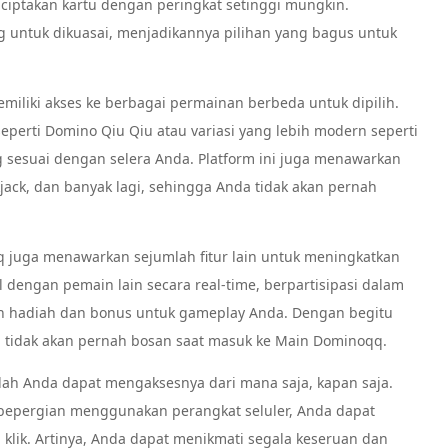
ciptakan kartu dengan peringkat setinggi mungkin.
 untuk dikuasai, menjadikannya pilihan yang bagus untuk
iliki akses ke berbagai permainan berbeda untuk dipilih.
eperti Domino Qiu Qiu atau variasi yang lebih modern seperti
sesuai dengan selera Anda. Platform ini juga menawarkan
jack, dan banyak lagi, sehingga Anda tidak akan pernah
 juga menawarkan sejumlah fitur lain untuk meningkatkan
engan pemain lain secara real-time, berpartisipasi dalam
n hadiah dan bonus untuk gameplay Anda. Dengan begitu
da tidak akan pernah bosan saat masuk ke Main Dominoqq.
lah Anda dapat mengaksesnya dari mana saja, kapan saja.
epergian menggunakan perangkat seluler, Anda dapat
lik. Artinya, Anda dapat menikmati segala keseruan dan