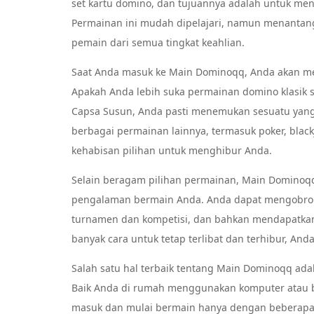
set kartu domino, dan tujuannya adalah untuk men
Permainan ini mudah dipelajari, namun menantang
pemain dari semua tingkat keahlian.
Saat Anda masuk ke Main Dominoqq, Anda akan mem
Apakah Anda lebih suka permainan domino klasik s
Capsa Susun, Anda pasti menemukan sesuatu yang 
berbagai permainan lainnya, termasuk poker, black
kehabisan pilihan untuk menghibur Anda.
Selain beragam pilihan permainan, Main Dominoqq
pengalaman bermain Anda. Anda dapat mengobrol d
turnamen dan kompetisi, dan bahkan mendapatka
banyak cara untuk tetap terlibat dan terhibur, An
Salah satu hal terbaik tentang Main Dominoqq ada
Baik Anda di rumah menggunakan komputer atau b
masuk dan mulai bermain hanya dengan beberapa k