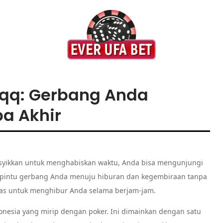
galaman Bermain Poker di
i situs terpercaya dengan PKV Games. Nikmati permainan poker 
tinggi.
qq: Gerbang Anda
a Akhir
syikkan untuk menghabiskan waktu, Anda bisa mengunjungi
h pintu gerbang Anda menuju hiburan dan kegembiraan tanpa
tas untuk menghibur Anda selama berjam-jam.
esia yang mirip dengan poker. Ini dimainkan dengan satu