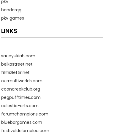
pkv
bandarqq
pkv games
LINKS
saucyukiah.com
beikastreet.net
filmizlettir.net
ourmultiworlds.com
cooncreekclub.org
pegpufftimes.com
celestia-arts.com
forumchampions.com
bluebargames.com
festivaldelamalou.com