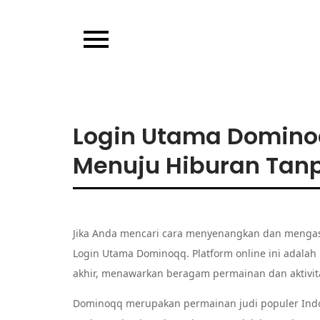
Skip
to
content
PKV Games: Pen
Dapatkan pengalaman bermain poker d
Login Utama Domino
Menuju Hiburan Tanp
Jika Anda mencari cara menyenangkan dan menga
Login Utama Dominoqq. Platform online ini adala
akhir, menawarkan beragam permainan dan aktivi
Dominoqq merupakan permainan judi populer Indon