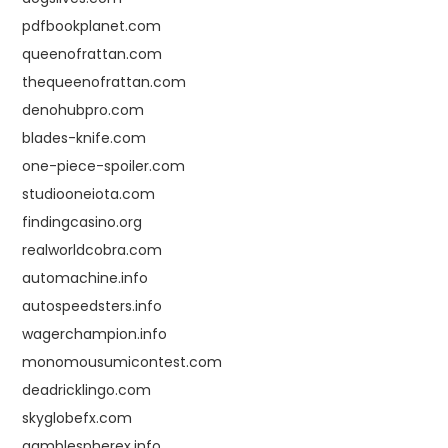
pdfbookplanet.com
queenofrattan.com
thequeenofrattan.com
denohubpro.com
blades-knife.com
one-piece-spoiler.com
studiooneiota.com
findingcasino.org
realworldcobra.com
automachine.info
autospeedsters.info
wagerchampion.info
monomousumicontest.com
deadricklingo.com
skyglobefx.com
gamblespherex.info