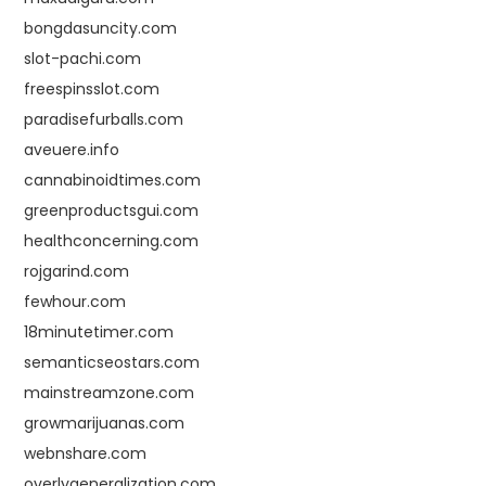
bongdasuncity.com
slot-pachi.com
freespinsslot.com
paradisefurballs.com
aveuere.info
cannabinoidtimes.com
greenproductsgui.com
healthconcerning.com
rojgarind.com
fewhour.com
18minutetimer.com
semanticseostars.com
mainstreamzone.com
growmarijuanas.com
webnshare.com
overlygeneralization.com