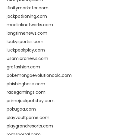
ifinitymarketer.com
jackpotkoning.com
modlinknetworks.com
longtimenewz.com
luckysportss.com
luckpeakplay.com
usamicronews.com
grofashion.com
pokemongoevolutioncalc.com
phishingbase.com
racegamings.com
primejackpotstay.com
pokugaa.com
playvaultgame.com
playgrandresorts.com
romsportal.com