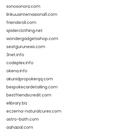
sonosonora.com
linkuusinternasional1.com
friendsroll.com
spiderclothing.net
wondergadgetsshop.com
seatgurunews.com
3net.info
codeplex.info
okena.info
akunidpropokerqq.com
bespokecardetailing.com
bestfriendscredit.com
elibrary.biz
eczema-naturalcures.com
astro-bath.com
aghapal.com