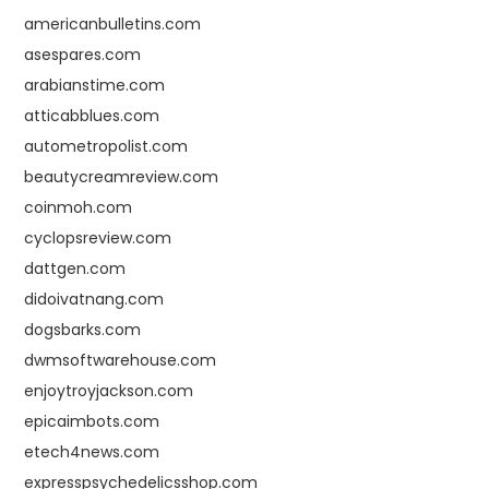
americanbulletins.com
asespares.com
arabianstime.com
atticabblues.com
autometropolist.com
beautycreamreview.com
coinmoh.com
cyclopsreview.com
dattgen.com
didoivatnang.com
dogsbarks.com
dwmsoftwarehouse.com
enjoytroyjackson.com
epicaimbots.com
etech4news.com
expresspsychedelicsshop.com