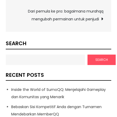
navigation
Dari pemula ke pro: bagaimana murahqq
mengubah permainan untuk penjudi
SEARCH
SEARCH
RECENT POSTS
Inside the World of SumoQQ: Menjelajahi Gameplay
dan Komunitas yang Menarik
Bebaskan Sisi Kompetitif Anda dengan Turnamen
Mendebarkan MemberQQ