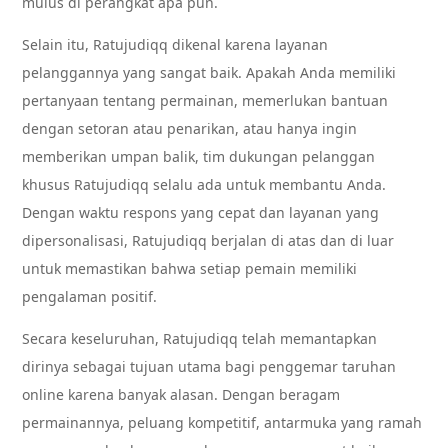
mulus di perangkat apa pun.
Selain itu, Ratujudiqq dikenal karena layanan
pelanggannya yang sangat baik. Apakah Anda memiliki
pertanyaan tentang permainan, memerlukan bantuan
dengan setoran atau penarikan, atau hanya ingin
memberikan umpan balik, tim dukungan pelanggan
khusus Ratujudiqq selalu ada untuk membantu Anda.
Dengan waktu respons yang cepat dan layanan yang
dipersonalisasi, Ratujudiqq berjalan di atas dan di luar
untuk memastikan bahwa setiap pemain memiliki
pengalaman positif.
Secara keseluruhan, Ratujudiqq telah memantapkan
dirinya sebagai tujuan utama bagi penggemar taruhan
online karena banyak alasan. Dengan beragam
permainannya, peluang kompetitif, antarmuka yang ramah