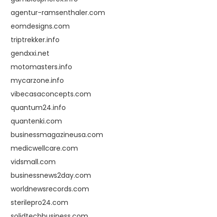
agentur-ramsenthaler.com
eomdesigns.com
triptrekker.info
gendxxi.net
motomasters.info
mycarzone.info
vibecasaconcepts.com
quantum24.info
quantenki.com
businessmagazineusa.com
medicwellcare.com
vidsmall.com
businessnews2day.com
worldnewsrecords.com
sterilepro24.com
solidtechbusiness.com