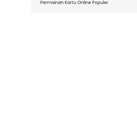
Permainan Kartu Online Populer
navigation