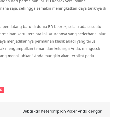
gan dari permainan ini. BD Koprok versi online
ana saja, sehingga semakin meningkatkan daya tariknya di
 pendatang baru di dunia BD Koprok, selalu ada sesuatu
rmainan kartu tercinta ini. Aturannya yang sederhana, alur
aya menjadikannya permainan klasik abadi yang terus
tidak mengumpulkan teman dan keluarga Anda, mengocok
yang menakjubkan? Anda mungkin akan terpikat pada
S
Bebaskan Keterampilan Poker Anda dengan