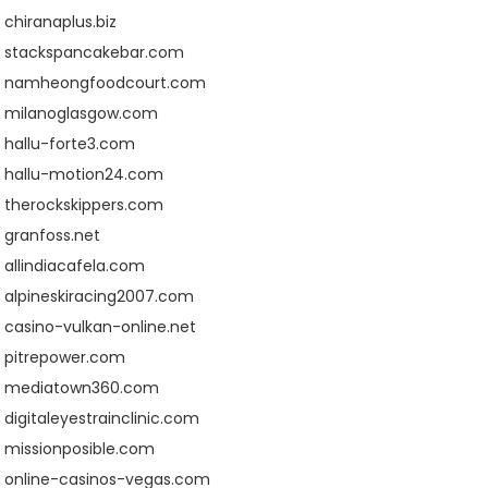
chiranaplus.biz
stackspancakebar.com
namheongfoodcourt.com
milanoglasgow.com
hallu-forte3.com
hallu-motion24.com
therockskippers.com
granfoss.net
allindiacafela.com
alpineskiracing2007.com
casino-vulkan-online.net
pitrepower.com
mediatown360.com
digitaleyestrainclinic.com
missionposible.com
online-casinos-vegas.com