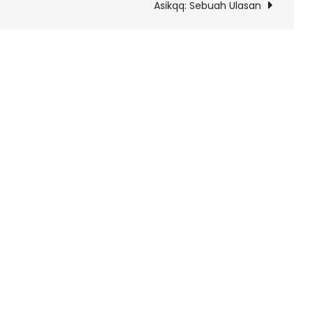
Asikqq: Sebuah Ulasan