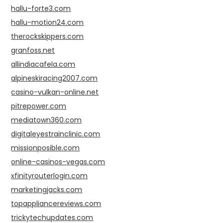
hallu-forte3.com
hallu-motion24.com
therockskippers.com
granfoss.net
allindiacafela.com
alpineskiracing2007.com
casino-vulkan-online.net
pitrepower.com
mediatown360.com
digitaleyestrainclinic.com
missionposible.com
online-casinos-vegas.com
xfinityrouterlogin.com
marketingjacks.com
topappliancereviews.com
trickytechupdates.com