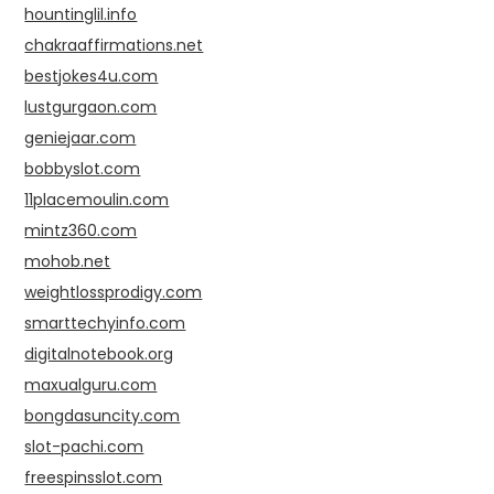
hountinglil.info
chakraaffirmations.net
bestjokes4u.com
lustgurgaon.com
geniejaar.com
bobbyslot.com
11placemoulin.com
mintz360.com
mohob.net
weightlossprodigy.com
smarttechyinfo.com
digitalnotebook.org
maxualguru.com
bongdasuncity.com
slot-pachi.com
freespinsslot.com