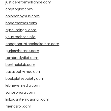
justicereformalliance.com
cryptoglax.com
ohiohobbyplus.com
bogothemes.com
ajino-mingei.com
yourfreehost.info
cheapnorthfacejacketsm.com
gurjoshhomes.com
tombradydiet.com
bonthaiclub.com
casusbelli-mod.com
bookplatesociety.com
lebnewsmedia.com
sonosonora.com
linkuusinternasional1.com
friendsroll.com