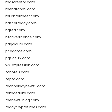
mascreator.com
menafahmi.com
mukhtarmeer.com
nascartoday.com
nqted.com
nzdriverlicence.com
pagalguru.com
pcegame.com
pgslot-r2.com
ws-expression.com
zchotels.com
zepfo.com
technologynews5.com
teknoeduka.com
thenews-blog.com
todaycryptotimes.com