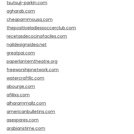
tsutsuji-parkin.com
agharab.com
cheapammousa.com
thepositiveladiessoccerclub.com
recetasdecocinafaciles.com
naildesignsidea.net
greatpai.com
paperlanterntheatre.org
freeworshipnetwork.com
watercraftllc.com
abourge.com
afiliixs.com
alharammallz.com
americanbulletins.com
asespares.com
arabianstime.com