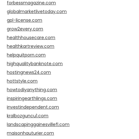
forbessmagazine.com
globalmarketlivetoday.com
gpl-license.com
grow2every.com
healthhousecare.com
healthkartreview.com
helpquitporn.com
highqualitybanknote.com
hostingnews24.com
hottstyle.com
howtodiyanything.com
inspiringearthlings.com
investindependent.com
kralbozguncu1.com
landscapinggainesvillefl.com
maisonhauturier.com