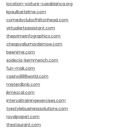
location-voiture-casablanca.org
kpaulbartelme.com
comedyclubofhiltonhead.com
virtualartsassistant.com
theprimeinfographics.com
cheapvaliumordernow.com
beenime.com
sodecia-kemmerich.com
fun-mak.com
casino888world.com
misterdbnb.com
jkmezcal.com
intervaltrainingexercises.com
tyestylebusinesssolutions.com
royalpoipet.com
thestaurant.com