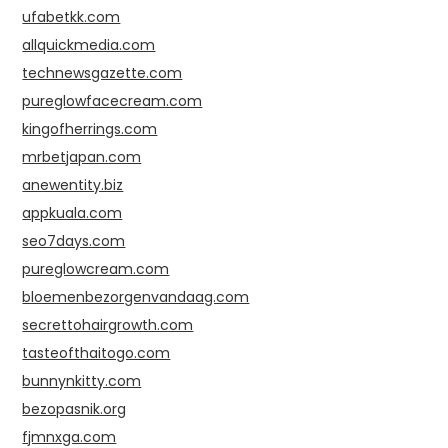
ufabetkk.com
allquickmedia.com
technewsgazette.com
pureglowfacecream.com
kingofherrings.com
mrbetjapan.com
anewentity.biz
appkuala.com
seo7days.com
pureglowcream.com
bloemenbezorgenvandaag.com
secrettohairgrowth.com
tasteofthaitogo.com
bunnynkitty.com
bezopasnik.org
fjmnxga.com