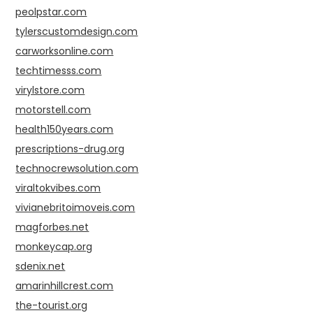
peolpstar.com
tylerscustomdesign.com
carworksonline.com
techtimesss.com
virylstore.com
motorstell.com
health150years.com
prescriptions-drug.org
technocrewsolution.com
viraltokvibes.com
vivianebritoimoveis.com
magforbes.net
monkeycap.org
sdenix.net
amarinhillcrest.com
the-tourist.org