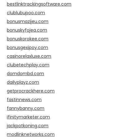
bestlinktrackingsoftware.com
clublubupoo.com
bonusmazijeu.com
bonuskyfojea.com
bonuskorokee.com
bonusgexipoy.com
casinorelaxluxe.com
clubetechplay.com
domdombd.com
dailyplayz.com
getprocrackhere.com
fastinnews.com
fannybanny.com
ifinitymarketer.com
jackpotkoning.com
modlinknetworks.com