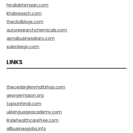
hindiabhimaan.com
khabresach.com
thecbdblogs.com
autoresearchchemicals.com
apnabusinesskaro.com
suleckiego.com
LINKS
thecedarglenmaltshop.com
georgemason.org
topicinhindi.com
uklanguageacademy.com
lindehealthcarefree.com
allbusinessjobs.info