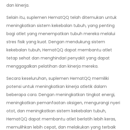
dan kinerja.
Selain itu, suplemen HematQQ telah ditemukan untuk
meningkatkan sistem kekebalan tubuh, yang penting
bagi atlet yang menempatkan tubuh mereka melalui
stres fisik yang kuat. Dengan mendukung sistem
kekebalan tubuh, HematQQ dapat membantu atlet
tetap sehat dan menghindari penyakit yang dapat
menggagalkan pelatihan dan kinerja mereka.
Secara keseluruhan, suplemen HematQQ memiliki
potensi untuk meningkatkan kinerja atletik dalam
beberapa cara. Dengan meningkatkan tingkat energi,
meningkatkan pemanfaatan oksigen, mengurangi nyeri
otot, dan meningkatkan sistem kekebalan tubuh,
HematQQ dapat membantu atlet berlatih lebih keras,
memulihkan lebih cepat, dan melakukan yang terbaik