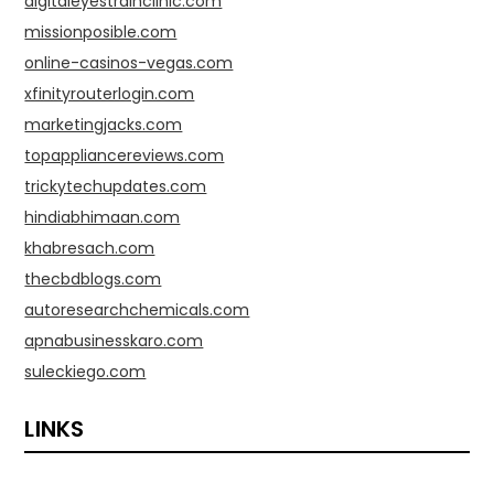
digitaleyestrainclinic.com
missionposible.com
online-casinos-vegas.com
xfinityrouterlogin.com
marketingjacks.com
topappliancereviews.com
trickytechupdates.com
hindiabhimaan.com
khabresach.com
thecbdblogs.com
autoresearchchemicals.com
apnabusinesskaro.com
suleckiego.com
LINKS