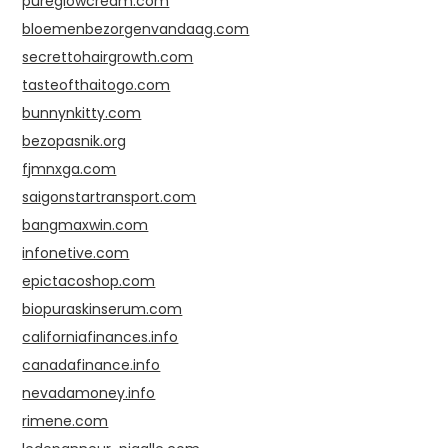
pureglowcream.com
bloemenbezorgenvandaag.com
secrettohairgrowth.com
tasteofthaitogo.com
bunnynkitty.com
bezopasnik.org
fjmnxga.com
saigonstartransport.com
bangmaxwin.com
infonetive.com
epictacoshop.com
biopuraskinserum.com
californiafinances.info
canadafinance.info
nevadamoney.info
rimene.com