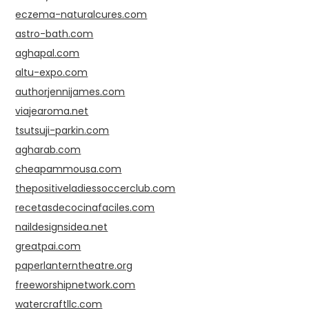
eczema-naturalcures.com
astro-bath.com
aghapal.com
altu-expo.com
authorjennijames.com
viajearoma.net
tsutsuji-parkin.com
agharab.com
cheapammousa.com
thepositiveladiessoccerclub.com
recetasdecocinafaciles.com
naildesignsidea.net
greatpai.com
paperlanterntheatre.org
freeworshipnetwork.com
watercraftllc.com