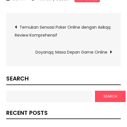
Post
Temukan Sensasi Poker Online dengan Asikqq:
Review Komprehensif
navigation
Doyanqq: Masa Depan Game Online
SEARCH
SEARCH
RECENT POSTS