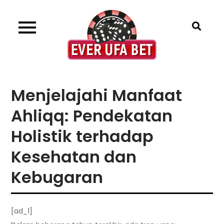
Skip
to
content
PKV Games:
Dapatkan pengalaman bermain poker di situs
terpercaya dengan PKV Games. Nikmati
permainan poker dengan sistem yang adil
Pengalaman
Menjelajahi Manfaat
dan peluang menang yang tinggi.
Bermain Poker di
Ahliqq: Pendekatan
Holistik terhadap
Situs Terpercaya
Kesehatan dan
Kebugaran
[ad_1]