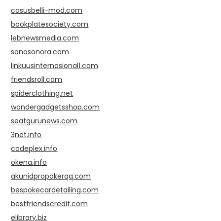
casusbelli-mod.com
bookplatesociety.com
lebnewsmedia.com
sonosonora.com
linkuusinternasional1.com
friendsroll.com
spiderclothing.net
wondergadgetsshop.com
seatgurunews.com
3net.info
codeplex.info
okena.info
akunidpropokerqq.com
bespokecardetailing.com
bestfriendscredit.com
elibrary.biz