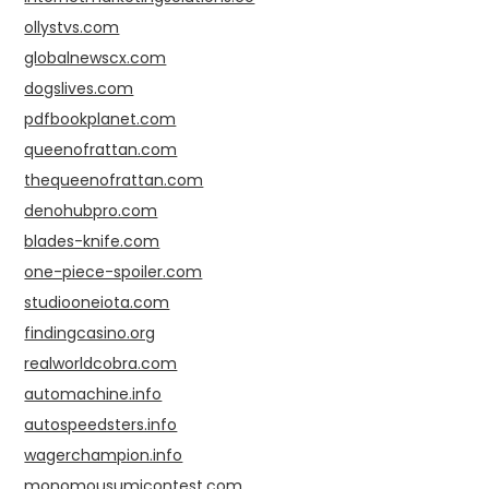
ollystvs.com
globalnewscx.com
dogslives.com
pdfbookplanet.com
queenofrattan.com
thequeenofrattan.com
denohubpro.com
blades-knife.com
one-piece-spoiler.com
studiooneiota.com
findingcasino.org
realworldcobra.com
automachine.info
autospeedsters.info
wagerchampion.info
monomousumicontest.com