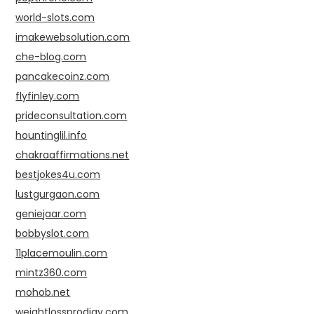
world-slots.com
imakewebsolution.com
che-blog.com
pancakecoinz.com
flyfinley.com
prideconsultation.com
hountinglil.info
chakraaffirmations.net
bestjokes4u.com
lustgurgaon.com
geniejaar.com
bobbyslot.com
11placemoulin.com
mintz360.com
mohob.net
weightlossprodigy.com