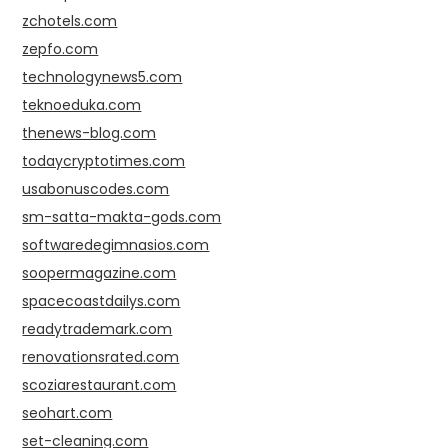
zchotels.com
zepfo.com
technologynews5.com
teknoeduka.com
thenews-blog.com
todaycryptotimes.com
usabonuscodes.com
sm-satta-makta-gods.com
softwaredegimnasios.com
soopermagazine.com
spacecoastdailys.com
readytrademark.com
renovationsrated.com
scoziarestaurant.com
seohart.com
set-cleaning.com