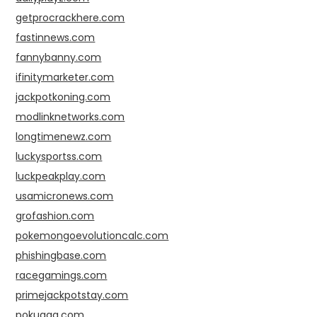
getprocrackhere.com
fastinnews.com
fannybanny.com
ifinitymarketer.com
jackpotkoning.com
modlinknetworks.com
longtimenewz.com
luckysportss.com
luckpeakplay.com
usamicronews.com
grofashion.com
pokemongoevolutioncalc.com
phishingbase.com
racegamings.com
primejackpotstay.com
pokugaa.com