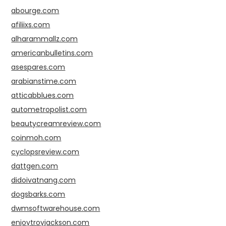
abourge.com
afiliixs.com
alharammallz.com
americanbulletins.com
asespares.com
arabianstime.com
atticabblues.com
autometropolist.com
beautycreamreview.com
coinmoh.com
cyclopsreview.com
dattgen.com
didoivatnang.com
dogsbarks.com
dwmsoftwarehouse.com
enjoytroyjackson.com