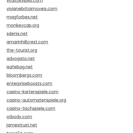
viraltokvibes.com
vivianebritoimoveis.com
magforbes.net
monkeycap.org
sdenix.net
amarinhillcrest.com
the-tourist.org
advogato.net
isafebag.net
bloombergz.com
enterpriseboosts.com
casino-kartenspiele.com
casino-automatenspiele.org
casino-tischspiele.com
otbody.com
jamestrust.net