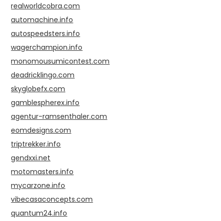
realworldcobra.com
automachine.info
autospeedsters.info
wagerchampion.info
monomousumicontest.com
deadricklingo.com
skyglobefx.com
gamblespherex.info
agentur-ramsenthaler.com
eomdesigns.com
triptrekker.info
gendxxi.net
motomasters.info
mycarzone.info
vibecasaconcepts.com
quantum24.info