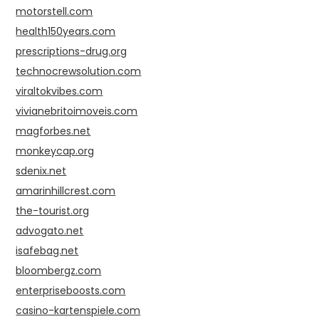
motorstell.com
health150years.com
prescriptions-drug.org
technocrewsolution.com
viraltokvibes.com
vivianebritoimoveis.com
magforbes.net
monkeycap.org
sdenix.net
amarinhillcrest.com
the-tourist.org
advogato.net
isafebag.net
bloombergz.com
enterpriseboosts.com
casino-kartenspiele.com