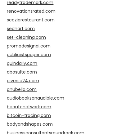
readytrademark.com
renovationsrated.com
scoziarestaurant.com
seohart.com
set-cleaning.com
promodesignai.com
publicistspaper.com
quindaily.com
abosulte.com
aiverse24.com
anubella.com
audiobooksonaudible.com
beautenetwork.com
bitcoin-tracing.com
bodyandshapes.com
businessconsultantsroundrock.com