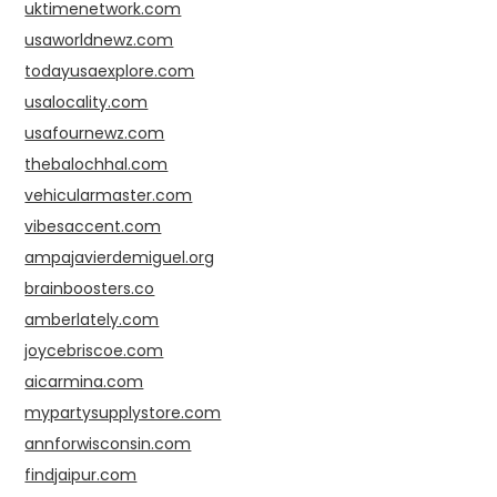
uktimenetwork.com
usaworldnewz.com
todayusaexplore.com
usalocality.com
usafournewz.com
thebalochhal.com
vehicularmaster.com
vibesaccent.com
ampajavierdemiguel.org
brainboosters.co
amberlately.com
joycebriscoe.com
aicarmina.com
mypartysupplystore.com
annforwisconsin.com
findjaipur.com