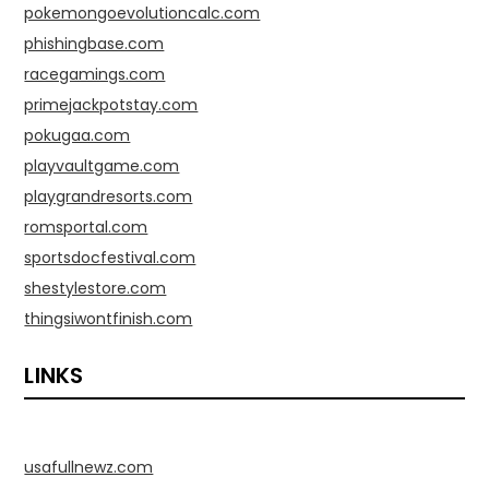
pokemongoevolutioncalc.com
phishingbase.com
racegamings.com
primejackpotstay.com
pokugaa.com
playvaultgame.com
playgrandresorts.com
romsportal.com
sportsdocfestival.com
shestylestore.com
thingsiwontfinish.com
LINKS
usafullnewz.com