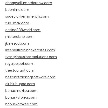
cheapvaliumordernow.com
beenime.com
sodecia-kemmerich.com
fun-mak.com
casino888world.com
misterdbnb.com
jkmezcal.com
intervaltrainingexercises.com
tyestylebusinesssolutions.com
royalpoipet.com
thestaurant.com
bestlinktrackingsoftware.com
clublubupoo.com
bonusmazijeu.com
bonuskyfojea.com
bonuskorokee.com