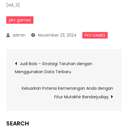
[ad_2]
pkv games
November 23, 2024
PKV GAMES
Post
Judi Bola – Strategi Taruhan dengan
Menggunakan Data Terbaru
navigation
Keluarkan Potensi Kemenangan Anda dengan
Fitur Mutakhir Bandarjudiqq
SEARCH