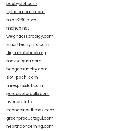
bobbyslot.com
11placemoulin.com
mintz360.com
mohob.net
weightlossprodigy.com
smarttechyinfo.com
digitalnotebook.org
maxualguru.com
bongdasuncity.com
slot-pachi.com
freespinsslot.com
paradisefurballs.com
aveuere.info
cannabinoidtimes.com
greenproductsgui.com
healthconcerning.com