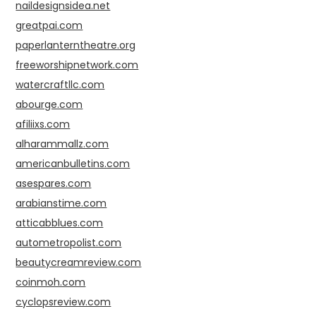
naildesignsidea.net
greatpai.com
paperlanterntheatre.org
freeworshipnetwork.com
watercraftllc.com
abourge.com
afiliixs.com
alharammallz.com
americanbulletins.com
asespares.com
arabianstime.com
atticabblues.com
autometropolist.com
beautycreamreview.com
coinmoh.com
cyclopsreview.com