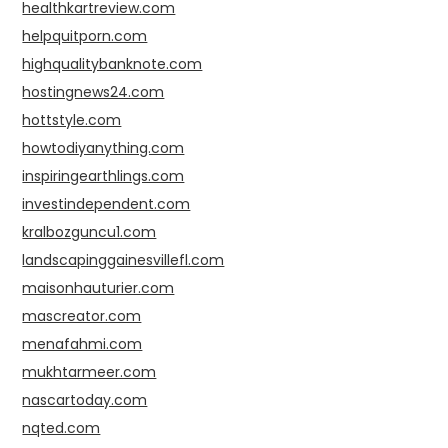
healthkartreview.com
helpquitporn.com
highqualitybanknote.com
hostingnews24.com
hottstyle.com
howtodiyanything.com
inspiringearthlings.com
investindependent.com
kralbozguncu1.com
landscapinggainesvillefl.com
maisonhauturier.com
mascreator.com
menafahmi.com
mukhtarmeer.com
nascartoday.com
nqted.com