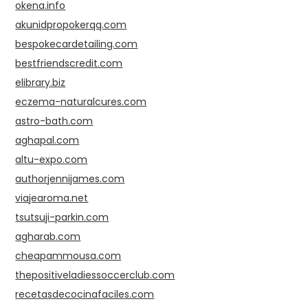
okena.info
akunidpropokerqq.com
bespokecardetailing.com
bestfriendscredit.com
elibrary.biz
eczema-naturalcures.com
astro-bath.com
aghapal.com
altu-expo.com
authorjennijames.com
viajearoma.net
tsutsuji-parkin.com
agharab.com
cheapammousa.com
thepositiveladiessoccerclub.com
recetasdecocinafaciles.com