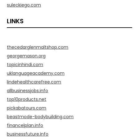
suleckiego.com
LINKS
thecedarglenmaltshop.com
georgemason.org
topicinhindi.com
uklanguageacademy.com
lindehealthcarefree.com
allbusinessjobs.info
top10products.net
pickabatours.com
beastmode-bodybuilding.com
financelplan.info
businessfuture.info