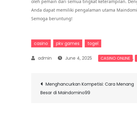
oleh pemain dari semua tingkat keterampilan. Deng
Anda dapat memiliki pengalaman utama Maindom
Semoga beruntung!
casino
pkv games
togel
June 4, 2025
,
CASINO ONLINE
Post
Menghancurkan Kompetisi: Cara Menang
Besar di Maindomino99
navigation