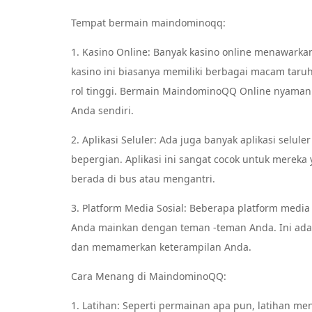
Tempat bermain maindominoqq:
1. Kasino Online: Banyak kasino online menawark
kasino ini biasanya memiliki berbagai macam tar
rol tinggi. Bermain MaindominoQQ Online nyam
Anda sendiri.
2. Aplikasi Seluler: Ada juga banyak aplikasi se
bepergian. Aplikasi ini sangat cocok untuk mere
berada di bus atau mengantri.
3. Platform Media Sosial: Beberapa platform med
Anda mainkan dengan teman -teman Anda. Ini ad
dan memamerkan keterampilan Anda.
Cara Menang di MaindominoQQ:
1. Latihan: Seperti permainan apa pun, latihan 