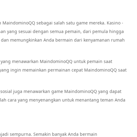
an MaindominoQQ sebagai salah satu game mereka. Kasino -
uhan yang sesuai dengan semua pemain, dari pemula hingga
an dan memungkinkan Anda bermain dari kenyamanan rumah
luler yang menawarkan MaindominoQQ untuk pemain saat
ka yang ingin memainkan permainan cepat MaindominoQQ saat
ia sosial juga menawarkan game MaindominoQQ yang dapat
alah cara yang menyenangkan untuk menantang teman Anda
menjadi sempurna. Semakin banyak Anda bermain