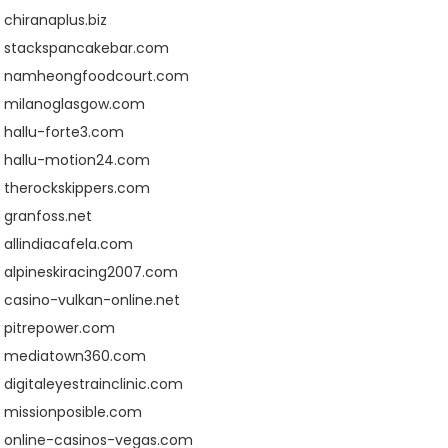
chiranaplus.biz
stackspancakebar.com
namheongfoodcourt.com
milanoglasgow.com
hallu-forte3.com
hallu-motion24.com
therockskippers.com
granfoss.net
allindiacafela.com
alpineskiracing2007.com
casino-vulkan-online.net
pitrepower.com
mediatown360.com
digitaleyestrainclinic.com
missionposible.com
online-casinos-vegas.com