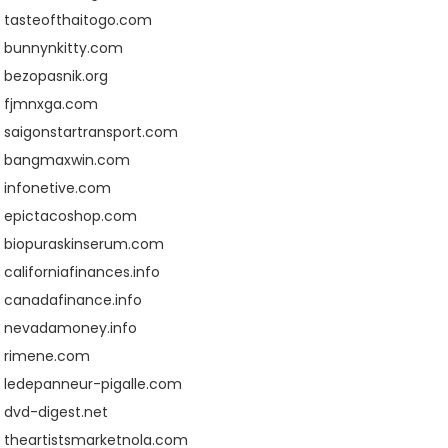
tasteofthaitogo.com
bunnynkitty.com
bezopasnik.org
fjmnxga.com
saigonstartransport.com
bangmaxwin.com
infonetive.com
epictacoshop.com
biopuraskinserum.com
californiafinances.info
canadafinance.info
nevadamoney.info
rimene.com
ledepanneur-pigalle.com
dvd-digest.net
theartistsmarketnola.com