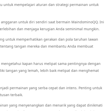
u untuk mempelajari aturan dan strategi permainan untuk
n anggaran untuk diri sendiri saat bermain MaindominoQQ. Ini
rlebihan dan menjaga kerugian Anda seminimal mungkin.
ing untuk memperhatikan gerakan dan pola taruhan lawan
ga tentang tangan mereka dan membantu Anda membuat
Q, mengetahui kapan harus melipat sama pentingnya dengan
liki tangan yang lemah, lebih baik melipat dan menghemat
njadi permainan yang serba cepat dan intens. Penting untuk
usan terbaik.
inan yang menyenangkan dan menarik yang dapat dinikmati