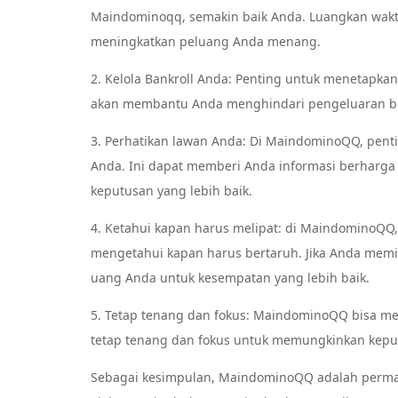
Maindominoqq, semakin baik Anda. Luangkan wakt
meningkatkan peluang Anda menang.
2. Kelola Bankroll Anda: Penting untuk menetapka
akan membantu Anda menghindari pengeluaran be
3. Perhatikan lawan Anda: Di MaindominoQQ, pent
Anda. Ini dapat memberi Anda informasi berhar
keputusan yang lebih baik.
4. Ketahui kapan harus melipat: di MaindominoQ
mengetahui kapan harus bertaruh. Jika Anda memi
uang Anda untuk kesempatan yang lebih baik.
5. Tetap tenang dan fokus: MaindominoQQ bisa me
tetap tenang dan fokus untuk memungkinkan keput
Sebagai kesimpulan, MaindominoQQ adalah perma