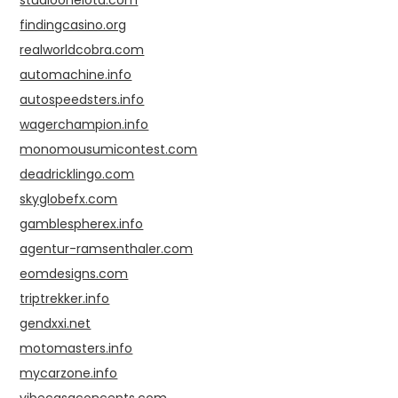
studiooneiota.com
findingcasino.org
realworldcobra.com
automachine.info
autospeedsters.info
wagerchampion.info
monomousumicontest.com
deadricklingo.com
skyglobefx.com
gamblespherex.info
agentur-ramsenthaler.com
eomdesigns.com
triptrekker.info
gendxxi.net
motomasters.info
mycarzone.info