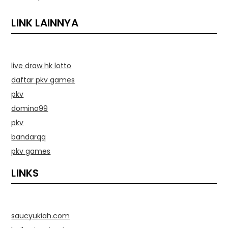
LINK LAINNYA
live draw hk lotto
daftar pkv games
pkv
domino99
pkv
bandarqq
pkv games
LINKS
saucyukiah.com