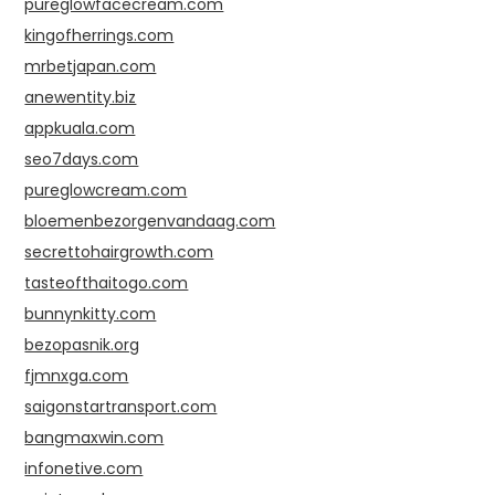
pureglowfacecream.com
kingofherrings.com
mrbetjapan.com
anewentity.biz
appkuala.com
seo7days.com
pureglowcream.com
bloemenbezorgenvandaag.com
secrettohairgrowth.com
tasteofthaitogo.com
bunnynkitty.com
bezopasnik.org
fjmnxga.com
saigonstartransport.com
bangmaxwin.com
infonetive.com