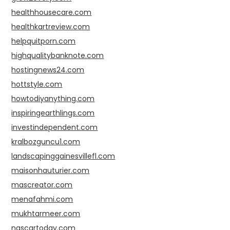
healthhousecare.com
healthkartreview.com
helpquitporn.com
highqualitybanknote.com
hostingnews24.com
hottstyle.com
howtodiyanything.com
inspiringearthlings.com
investindependent.com
kralbozguncu1.com
landscapinggainesvillefl.com
maisonhauturier.com
mascreator.com
menafahmi.com
mukhtarmeer.com
nascartoday.com