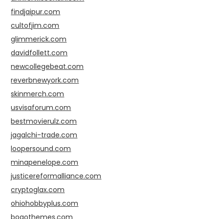
findjaipur.com
cultofjim.com
glimmerick.com
davidfollett.com
newcollegebeat.com
reverbnewyork.com
skinmerch.com
usvisaforum.com
bestmovierulz.com
jagalchi-trade.com
loopersound.com
minapenelope.com
justicereformalliance.com
cryptoglax.com
ohiohobbyplus.com
bogothemes.com