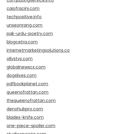
computingservice.info
caiofracini.com
techpositive.info
unseonrang.com
pak-urdu-poetry.com
blogcetra.com
internetmarketingsolutions.co
ollystvs.com
globalnewscx.com
dogslives.com
pdfbookplanet.com
queenofrattan.com
thequeenofrattan.com
denohubpro.com
blades-knife.com
one-piece-spoiler.com