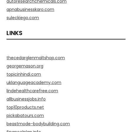
autoresearchchemicals.com
apnabusinesskaro.com
suleckiego.com
LINKS
thecedarglenmaltshop.com
georgemason.org
topicinhindi.com
uklanguageacademy.com
lindehealthcarefree.com
allbusinessjobs.info
top10products.net
pickabatours.com
beastmode-bodybuilding.com