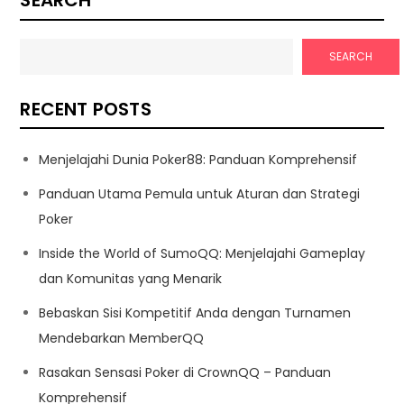
SEARCH
SEARCH
RECENT POSTS
Menjelajahi Dunia Poker88: Panduan Komprehensif
Panduan Utama Pemula untuk Aturan dan Strategi
Poker
Inside the World of SumoQQ: Menjelajahi Gameplay
dan Komunitas yang Menarik
Bebaskan Sisi Kompetitif Anda dengan Turnamen
Mendebarkan MemberQQ
Rasakan Sensasi Poker di CrownQQ – Panduan
Komprehensif