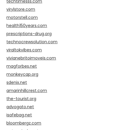
techtimesss.com
virylstore.com
motorstell.com
health150years.com
prescriptions-drug.org
technocrewsolution.com
viraltokvibes.com
vivianebritoimoveis.com
magforbes.net
monkeycap.org
sdenix.net
amarinhillcrest.com
the-tourist.org
advogato.net
isafebag.net
bloombergz.com