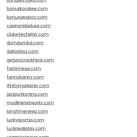
bonuskyfojea.com
bonuskorokee.com
bonusgexipoy.com
casinorelaxluxe.com
clubetechplay.com
domdombd.com
dailyplayz.com
getprocrackhere.com
fastinnews.com
fannybanny.com
ifinitymarketer.com
jackpotkoning.com
modlinknetworks.com
longtimenewz.com
luckysportss.com
luckpeakplay.com