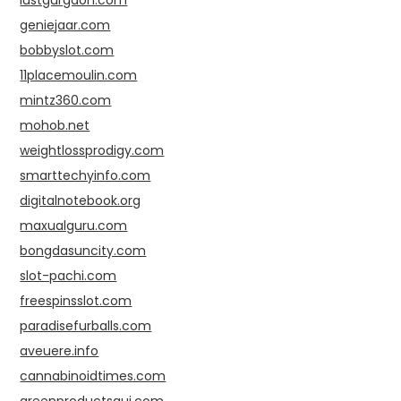
lustgurgaon.com
geniejaar.com
bobbyslot.com
11placemoulin.com
mintz360.com
mohob.net
weightlossprodigy.com
smarttechyinfo.com
digitalnotebook.org
maxualguru.com
bongdasuncity.com
slot-pachi.com
freespinsslot.com
paradisefurballs.com
aveuere.info
cannabinoidtimes.com