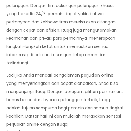
pelanggan. Dengan tim dukungan pelanggan khusus
yang tersedia 24/7, pemain dapat yakin bahwa
pertanyaan dan kekhawatiran mereka akan ditangani
dengan cepat dan efisien. Ituqq juga mengutamakan
keamanan dan privasi para pemainnya, menerapkan
langkah-langkah ketat untuk memastikan semua
informasi pribadi dan keuangan tetap aman dan
terlindungi.
Jadi jika Anda mencari pengalaman perjudian online
yang menyenangkan dan dapat diandalkan, Anda bisa
mengunjungi Ituqq. Dengan beragam pilihan permainan,
bonus besar, dan layanan pelanggan terbaik, Ituqq
adalah tujuan sempurna bagi pemain dari semua tingkat
keahlian. Daftar hari ini dan mulailah merasakan sensasi
perjudian online dengan Ituqq.