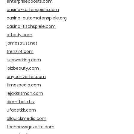
enterpriseboosts.com
casino-kartenspiele.com
casino-automatenspiele.org
casino-tischspiele.com
otbody.com
jamestrust.net
trenz24.com
skipworking.com
loizbeauty.com
anyconverter.com
timespedia.com
jejakkrismon.com
diemthole.biz
ufabetkk.com
allquickmedia.com
technewsgazette.com