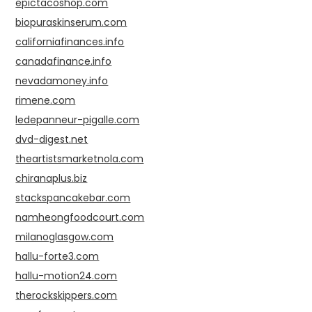
epictacoshop.com
biopuraskinserum.com
californiafinances.info
canadafinance.info
nevadamoney.info
rimene.com
ledepanneur-pigalle.com
dvd-digest.net
theartistsmarketnola.com
chiranaplus.biz
stackspancakebar.com
namheongfoodcourt.com
milanoglasgow.com
hallu-forte3.com
hallu-motion24.com
therockskippers.com