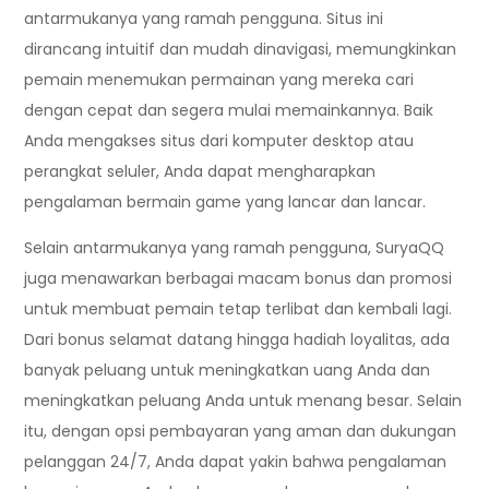
antarmukanya yang ramah pengguna. Situs ini
dirancang intuitif dan mudah dinavigasi, memungkinkan
pemain menemukan permainan yang mereka cari
dengan cepat dan segera mulai memainkannya. Baik
Anda mengakses situs dari komputer desktop atau
perangkat seluler, Anda dapat mengharapkan
pengalaman bermain game yang lancar dan lancar.
Selain antarmukanya yang ramah pengguna, SuryaQQ
juga menawarkan berbagai macam bonus dan promosi
untuk membuat pemain tetap terlibat dan kembali lagi.
Dari bonus selamat datang hingga hadiah loyalitas, ada
banyak peluang untuk meningkatkan uang Anda dan
meningkatkan peluang Anda untuk menang besar. Selain
itu, dengan opsi pembayaran yang aman dan dukungan
pelanggan 24/7, Anda dapat yakin bahwa pengalaman