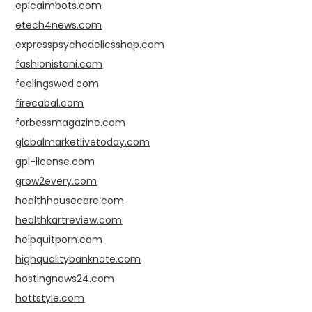
epicaimbots.com
etech4news.com
expresspsychedelicsshop.com
fashionistani.com
feelingswed.com
firecabal.com
forbessmagazine.com
globalmarketlivetoday.com
gpl-license.com
grow2every.com
healthhousecare.com
healthkartreview.com
helpquitporn.com
highqualitybanknote.com
hostingnews24.com
hottstyle.com