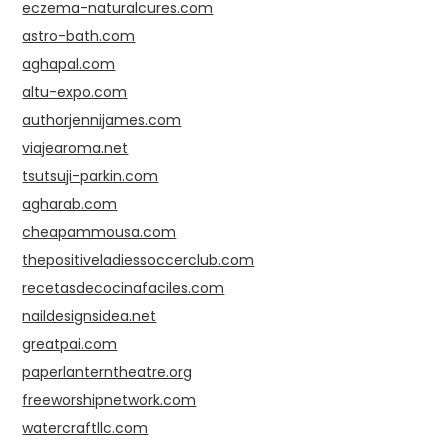
eczema-naturalcures.com
astro-bath.com
aghapal.com
altu-expo.com
authorjennijames.com
viajearoma.net
tsutsuji-parkin.com
agharab.com
cheapammousa.com
thepositiveladiessoccerclub.com
recetasdecocinafaciles.com
naildesignsidea.net
greatpai.com
paperlanterntheatre.org
freeworshipnetwork.com
watercraftllc.com