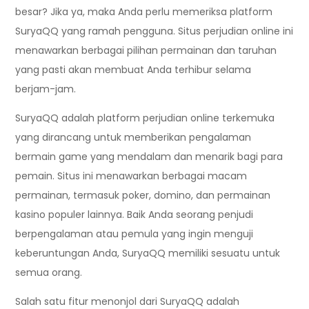
besar? Jika ya, maka Anda perlu memeriksa platform
SuryaQQ yang ramah pengguna. Situs perjudian online ini
menawarkan berbagai pilihan permainan dan taruhan
yang pasti akan membuat Anda terhibur selama
berjam-jam.
SuryaQQ adalah platform perjudian online terkemuka
yang dirancang untuk memberikan pengalaman
bermain game yang mendalam dan menarik bagi para
pemain. Situs ini menawarkan berbagai macam
permainan, termasuk poker, domino, dan permainan
kasino populer lainnya. Baik Anda seorang penjudi
berpengalaman atau pemula yang ingin menguji
keberuntungan Anda, SuryaQQ memiliki sesuatu untuk
semua orang.
Salah satu fitur menonjol dari SuryaQQ adalah