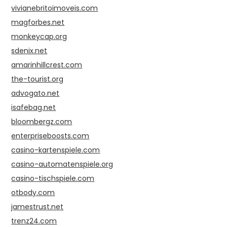
vivianebritoimoveis.com
magforbes.net
monkeycap.org
sdenix.net
amarinhillcrest.com
the-tourist.org
advogato.net
isafebag.net
bloombergz.com
enterpriseboosts.com
casino-kartenspiele.com
casino-automatenspiele.org
casino-tischspiele.com
otbody.com
jamestrust.net
trenz24.com