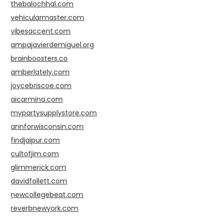
thebalochhal.com
vehicularmaster.com
vibesaccent.com
ampajavierdemiguel.org
brainboosters.co
amberlately.com
joycebriscoe.com
aicarmina.com
mypartysupplystore.com
annforwisconsin.com
findjaipur.com
cultofjim.com
glimmerick.com
davidfollett.com
newcollegebeat.com
reverbnewyork.com