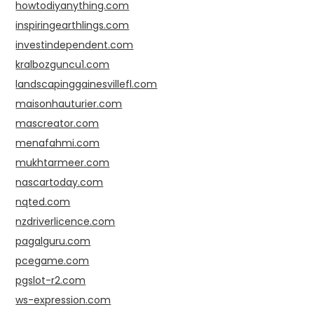
howtodiyanything.com
inspiringearthlings.com
investindependent.com
kralbozguncu1.com
landscapinggainesvillefl.com
maisonhauturier.com
mascreator.com
menafahmi.com
mukhtarmeer.com
nascartoday.com
nqted.com
nzdriverlicence.com
pagalguru.com
pcegame.com
pgslot-r2.com
ws-expression.com