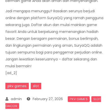
bermain game Anda akan aman dan menyenangkan.
Jadi mengapa menunggu? Rasakan serunya berjudi
online dengan platform SuryaQQ yang ramah pengguna
sekarang juga. Daftar akun dan mulai mainkan game
favorit Anda untuk berpeluang memenangkan hadiah
besar. Dengan beragam permainan, bonus berlimpah,
dan lingkungan permainan yang aman, SuryaQQ adalah
tujuan sempurna bagi para penggemar perjudian online.
Jangan lewatkan keseruannya – daftar sekarang dan
mulai bermain!
[ad_2]
pkv games
slot
February 27, 2026
,
PKV GAMES
SLOT
GACOR