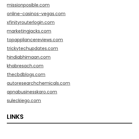
missionposible.com
online-casinos-vegas.com
xfinityrouterlogin.com
marketingjacks.com
topappliancereviews.com
trickytechupdates.com
hindiabhimaan.com
khabresach.com
thecbdblogs.com
autoresearchchemicals.com
apnabusinesskaro.com
suleckiego.com
LINKS