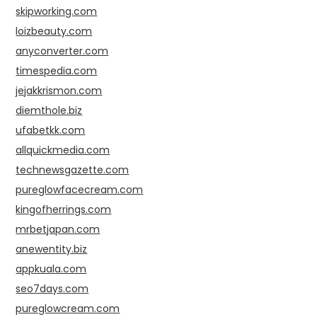
skipworking.com
loizbeauty.com
anyconverter.com
timespedia.com
jejakkrismon.com
diemthole.biz
ufabetkk.com
allquickmedia.com
technewsgazette.com
pureglowfacecream.com
kingofherrings.com
mrbetjapan.com
anewentity.biz
appkuala.com
seo7days.com
pureglowcream.com