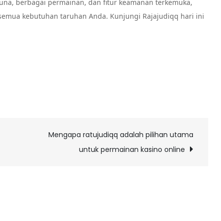
na, berbagai permainan, dan fitur keamanan terkemuka,
semua kebutuhan taruhan Anda. Kunjungi Rajajudiqq hari ini
Mengapa ratujudiqq adalah pilihan utama
untuk permainan kasino online