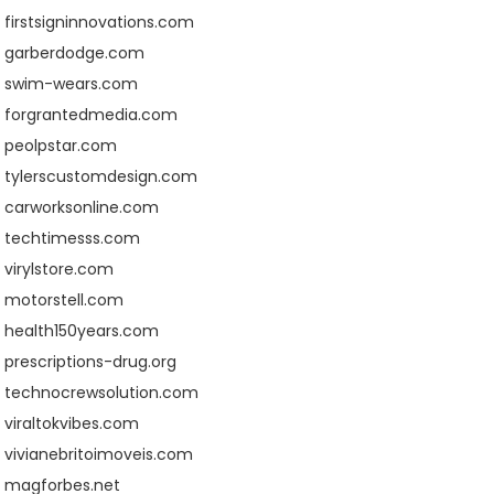
firstsigninnovations.com
garberdodge.com
swim-wears.com
forgrantedmedia.com
peolpstar.com
tylerscustomdesign.com
carworksonline.com
techtimesss.com
virylstore.com
motorstell.com
health150years.com
prescriptions-drug.org
technocrewsolution.com
viraltokvibes.com
vivianebritoimoveis.com
magforbes.net