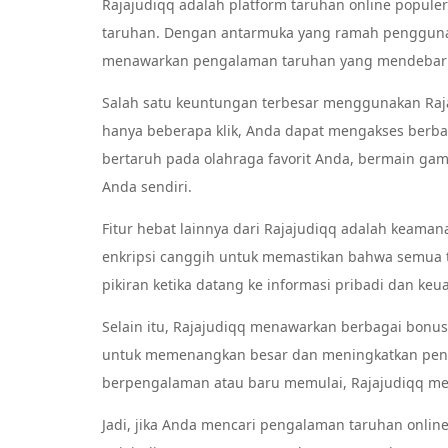
Rajajudiqq adalah platform taruhan online popul
taruhan. Dengan antarmuka yang ramah pengguna 
menawarkan pengalaman taruhan yang mendebark
Salah satu keuntungan terbesar menggunakan Raj
hanya beberapa klik, Anda dapat mengakses berb
bertaruh pada olahraga favorit Anda, bermain ga
Anda sendiri.
Fitur hebat lainnya dari Rajajudiqq adalah keama
enkripsi canggih untuk memastikan bahwa semua
pikiran ketika datang ke informasi pribadi dan ke
Selain itu, Rajajudiqq menawarkan berbagai bon
untuk memenangkan besar dan meningkatkan pen
berpengalaman atau baru memulai, Rajajudiqq mem
Jadi, jika Anda mencari pengalaman taruhan online