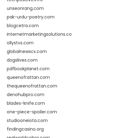
unseonrang.com
pak-urdu-poetry.com
blogcetra.com
internetmarketingsolutions.co
ollystvs.com
globalnewscx.com
dogslives.com
pdfbookplanet.com
queenofrattan.com
thequeenofrattan.com
denohubpro.com
blades-knife.com
one-piece-spoiler.com
studiooneiota.com
findingcasino.org
realworldcobra.com