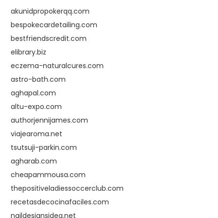
akunidpropokerqq.com
bespokecardetailing.com
bestfriendscredit.com
elibrary.biz
eczema-naturalcures.com
astro-bath.com
aghapal.com
altu-expo.com
authorjennijames.com
viajearoma.net
tsutsuji-parkin.com
agharab.com
cheapammousa.com
thepositiveladiessoccerclub.com
recetasdecocinafaciles.com
naildesignsidea.net