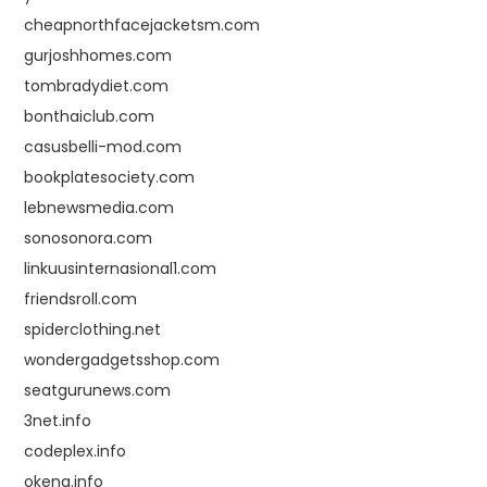
cheapnorthfacejacketsm.com
gurjoshhomes.com
tombradydiet.com
bonthaiclub.com
casusbelli-mod.com
bookplatesociety.com
lebnewsmedia.com
sonosonora.com
linkuusinternasional1.com
friendsroll.com
spiderclothing.net
wondergadgetsshop.com
seatgurunews.com
3net.info
codeplex.info
okena.info