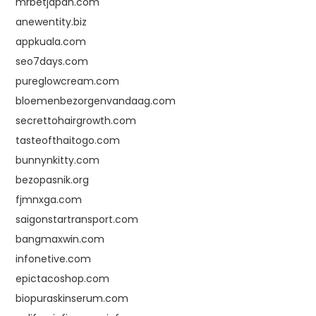
mrbetjapan.com
anewentity.biz
appkuala.com
seo7days.com
pureglowcream.com
bloemenbezorgenvandaag.com
secrettohairgrowth.com
tasteofthaitogo.com
bunnynkitty.com
bezopasnik.org
fjmnxga.com
saigonstartransport.com
bangmaxwin.com
infonetive.com
epictacoshop.com
biopuraskinserum.com