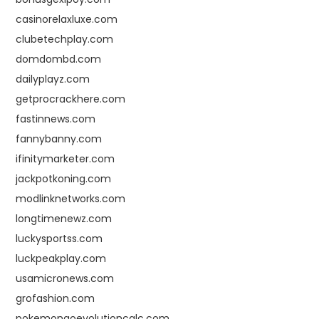
casinorelaxluxe.com
clubetechplay.com
domdombd.com
dailyplayz.com
getprocrackhere.com
fastinnews.com
fannybanny.com
ifinitymarketer.com
jackpotkoning.com
modlinknetworks.com
longtimenewz.com
luckysportss.com
luckpeakplay.com
usamicronews.com
grofashion.com
pokemongoevolutioncalc.com