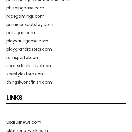
phishingbase.com
racegamings.com
primejackpotstay.com
pokugaa.com
playvaultgame.com
playgrandresorts.com
romsportal.com
sportsdocfestival.com
shestylestore.com
thingsiwontfinish.com
LINKS
usafullnewz.com
uktimenetwork.com