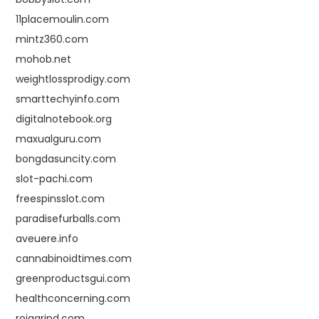
11placemoulin.com
mintz360.com
mohob.net
weightlossprodigy.com
smarttechyinfo.com
digitalnotebook.org
maxualguru.com
bongdasuncity.com
slot-pachi.com
freespinsslot.com
paradisefurballs.com
aveuere.info
cannabinoidtimes.com
greenproductsgui.com
healthconcerning.com
rojgarind.com