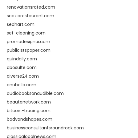
renovationsrated.com
scoziarestaurant.com
seohart.com
set-cleaning.com
promodesignai.com
publicistspaper.com
quindaily.com
abosulte.com
aiverse24.com
anubella.com
audiobooksonaudible.com
beautenetwork.com
bitcoin-tracing.com
bodyandshapes.com
businessconsultantsroundrock.com
classicglobalnews.com