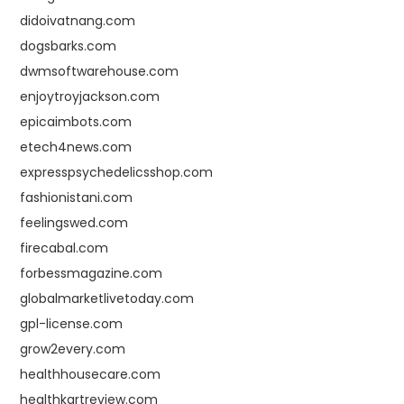
didoivatnang.com
dogsbarks.com
dwmsoftwarehouse.com
enjoytroyjackson.com
epicaimbots.com
etech4news.com
expresspsychedelicsshop.com
fashionistani.com
feelingswed.com
firecabal.com
forbessmagazine.com
globalmarketlivetoday.com
gpl-license.com
grow2every.com
healthhousecare.com
healthkartreview.com