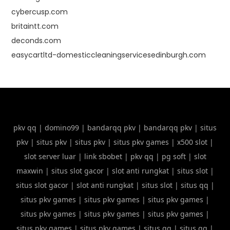
cybercusp.com
britaintt.com
deconds.com
easycartltd-domesticcleaningservicesedinburgh.com
pkv qq
|
domino99
|
bandarqq pkv
|
bandarqq pkv
|
situs
pkv
|
situs pkv
|
situs pkv
|
situs pkv games
|
x500 slot
|
slot server luar
|
link sbobet
|
pkv qq
|
pg soft
|
slot
maxwin
|
situs slot gacor
|
slot anti rungkat
|
situs slot
|
situs slot gacor
|
slot anti rungkat
|
situs slot
|
situs qq
|
situs pkv games
|
situs pkv games
|
situs pkv games
|
situs pkv games
|
situs pkv games
|
situs pkv games
|
situs pkv games
|
situs pkv games
|
situs qq
|
situs qq
|