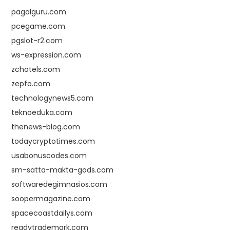
pagalguru.com
pcegame.com
pgslot-r2.com
ws-expression.com
zchotels.com
zepfo.com
technologynews5.com
teknoeduka.com
thenews-blog.com
todaycryptotimes.com
usabonuscodes.com
sm-satta-makta-gods.com
softwaredegimnasios.com
soopermagazine.com
spacecoastdailys.com
readytrademark.com