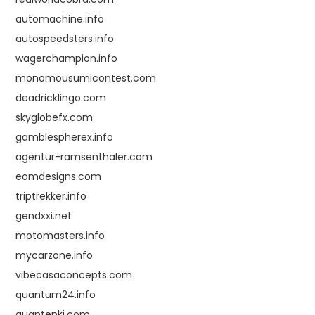
automachine.info
autospeedsters.info
wagerchampion.info
monomousumicontest.com
deadricklingo.com
skyglobefx.com
gamblespherex.info
agentur-ramsenthaler.com
eomdesigns.com
triptrekker.info
gendxxi.net
motomasters.info
mycarzone.info
vibecasaconcepts.com
quantum24.info
quantenki.com