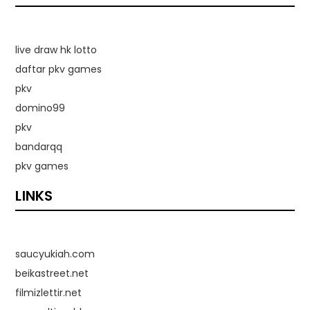
live draw hk lotto
daftar pkv games
pkv
domino99
pkv
bandarqq
pkv games
LINKS
saucyukiah.com
beikastreet.net
filmizlettir.net