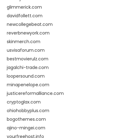
glimmerick.com
davidfollett.com
newcollegebeat.com
reverbnewyork.com
skinmerch.com
usvisaforum.com
bestmovierulz.com
jagalchi-trade.com
loopersound.com
minapenelope.com
justicereformalliance.com
cryptoglax.com
ohiohobbyplus.com
bogothemes.com
ajino-mingei.com
yourfreehost.info