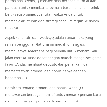
permainan. WedeQQ menawarkan berbagai tutorial dan
panduan untuk membantu pemain baru memahami seluk
beluk setiap game. Luangkan waktu Anda untuk
mempelajari aturan dan strategi sebelum terjun ke dalam
tindakan.
Aspek kunci lain dari WedeQQ adalah antarmuka yang
ramah pengguna. Platform ini mudah dinavigasi,
membuatnya sederhana bagi pemula untuk menemukan
jalan mereka. Anda dapat dengan mudah mengakses game
favorit Anda, membuat deposito dan penarikan, dan
memanfaatkan promosi dan bonus hanya dengan
beberapa klik.
Berbicara tentang promosi dan bonus, WedeQQ
menawarkan berbagai insentif untuk menarik pemain baru
dan membuat yang sudah ada kembali untuk