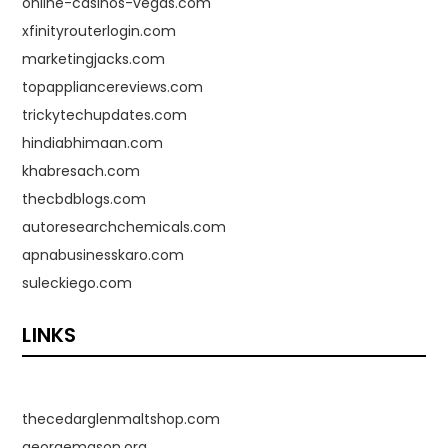
online-casinos-vegas.com
xfinityrouterlogin.com
marketingjacks.com
topappliancereviews.com
trickytechupdates.com
hindiabhimaan.com
khabresach.com
thecbdblogs.com
autoresearchchemicals.com
apnabusinesskaro.com
suleckiego.com
LINKS
thecedarglenmaltshop.com
georgemason.org