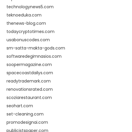
technologynews5.com
teknoeduka.com
thenews-blog.com
todaycryptotimes.com
usabonuscodes.com
sm-satta-makta-gods.com
softwaredegimnasios.com
soopermagazine.com
spacecoastdailys.com
readytrademark.com
renovationsrated.com
scoziarestaurant.com
seohart.com
set-cleaning.com
promodesignai.com
publicistspaper.com