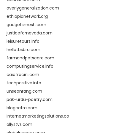
overlygeneralization.com
ethiopianetwork.org
gadgetsmesh.com
justicefornevada.com
leisuretours.info
hellotbsbro.com
farmandpetscare.com
computingservice.info
caiofracini.com
techpositive.info
unseonrang.com
pak-urdu-poetry.com
blogcetra.com
internetmarketingsolutions.co
ollystvs.com
globalnewscx.com