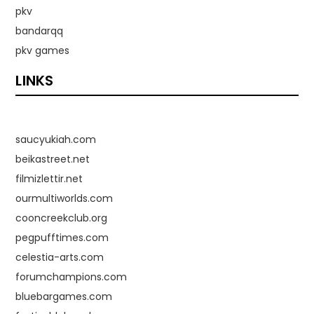
pkv
bandarqq
pkv games
LINKS
saucyukiah.com
beikastreet.net
filmizlettir.net
ourmultiworlds.com
cooncreekclub.org
pegpufftimes.com
celestia-arts.com
forumchampions.com
bluebargames.com