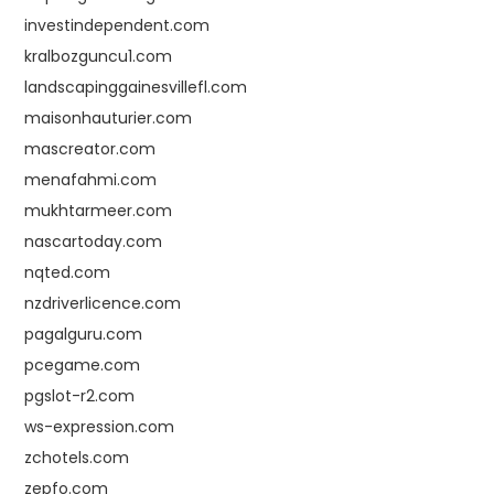
investindependent.com
kralbozguncu1.com
landscapinggainesvillefl.com
maisonhauturier.com
mascreator.com
menafahmi.com
mukhtarmeer.com
nascartoday.com
nqted.com
nzdriverlicence.com
pagalguru.com
pcegame.com
pgslot-r2.com
ws-expression.com
zchotels.com
zepfo.com