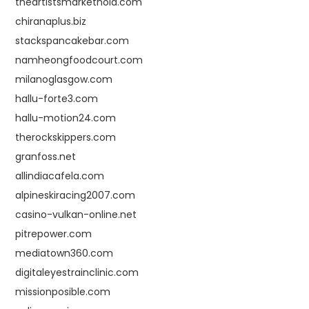
theartistsmarketnola.com
chiranaplus.biz
stackspancakebar.com
namheongfoodcourt.com
milanoglasgow.com
hallu-forte3.com
hallu-motion24.com
therockskippers.com
granfoss.net
allindiacafela.com
alpineskiracing2007.com
casino-vulkan-online.net
pitrepower.com
mediatown360.com
digitaleyestrainclinic.com
missionposible.com