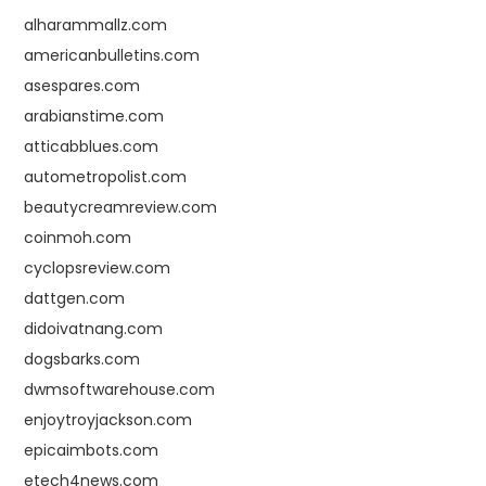
alharammallz.com
americanbulletins.com
asespares.com
arabianstime.com
atticabblues.com
autometropolist.com
beautycreamreview.com
coinmoh.com
cyclopsreview.com
dattgen.com
didoivatnang.com
dogsbarks.com
dwmsoftwarehouse.com
enjoytroyjackson.com
epicaimbots.com
etech4news.com