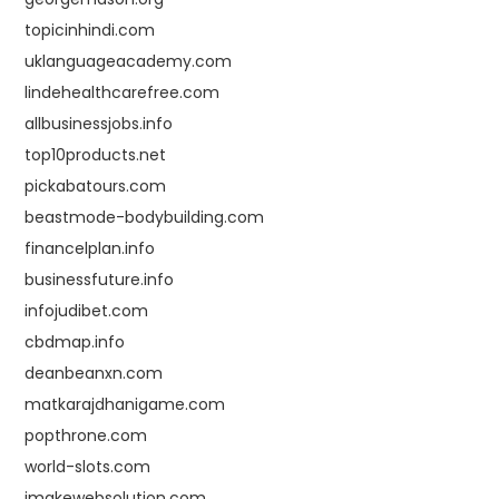
topicinhindi.com
uklanguageacademy.com
lindehealthcarefree.com
allbusinessjobs.info
top10products.net
pickabatours.com
beastmode-bodybuilding.com
financelplan.info
businessfuture.info
infojudibet.com
cbdmap.info
deanbeanxn.com
matkarajdhanigame.com
popthrone.com
world-slots.com
imakewebsolution.com