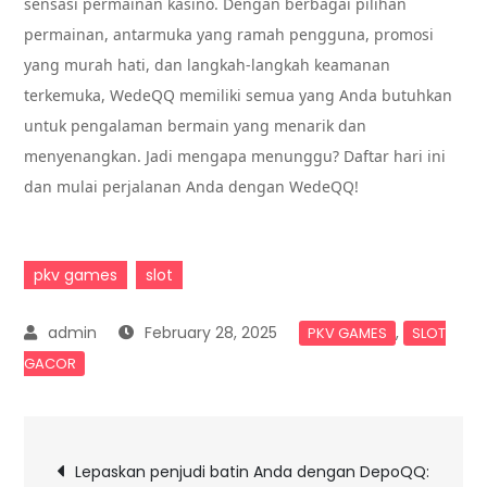
sensasi permainan kasino. Dengan berbagai pilihan
permainan, antarmuka yang ramah pengguna, promosi
yang murah hati, dan langkah-langkah keamanan
terkemuka, WedeQQ memiliki semua yang Anda butuhkan
untuk pengalaman bermain yang menarik dan
menyenangkan. Jadi mengapa menunggu? Daftar hari ini
dan mulai perjalanan Anda dengan WedeQQ!
pkv games
slot
February 28, 2025
,
PKV GAMES
SLOT
GACOR
Post
Lepaskan penjudi batin Anda dengan DepoQQ: