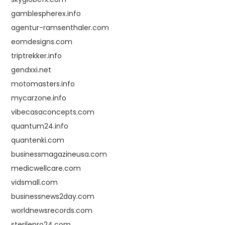
gamblespherex.info
agentur-ramsenthaler.com
eomdesigns.com
triptrekker.info
gendxxi.net
motomasters.info
mycarzone.info
vibecasaconcepts.com
quantum24.info
quantenki.com
businessmagazineusa.com
medicwellcare.com
vidsmall.com
businessnews2day.com
worldnewsrecords.com
sterilepro24.com