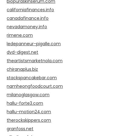
biopuraskinserum.com
californiafinances.info
canadafinance.info
nevadamoney.info
rimene.com
ledepanneur-pigalle.com
dvd-digest.net
theartistsmarketnola.com
chiranaplus.biz
stackspancakebar.com
namheongfoodcourt.com
milanoglasgow.com
hallu-forte3.com
hallu-motion24.com
therockskippers.com
granfoss.net