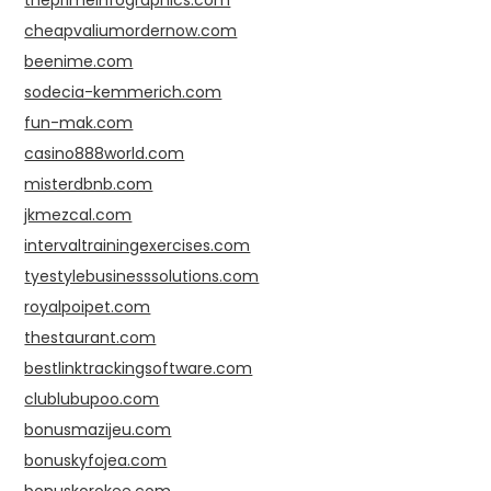
theprimeinfographics.com
cheapvaliumordernow.com
beenime.com
sodecia-kemmerich.com
fun-mak.com
casino888world.com
misterdbnb.com
jkmezcal.com
intervaltrainingexercises.com
tyestylebusinesssolutions.com
royalpoipet.com
thestaurant.com
bestlinktrackingsoftware.com
clublubupoo.com
bonusmazijeu.com
bonuskyfojea.com