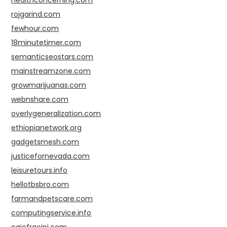
healthconcerning.com
rojgarind.com
fewhour.com
18minutetimer.com
semanticseostars.com
mainstreamzone.com
growmarijuanas.com
webnshare.com
overlygeneralization.com
ethiopianetwork.org
gadgetsmesh.com
justicefornevada.com
leisuretours.info
hellotbsbro.com
farmandpetscare.com
computingservice.info