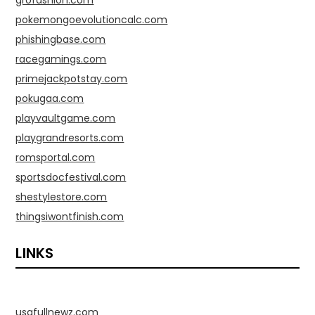
grofashion.com
pokemongoevolutioncalc.com
phishingbase.com
racegamings.com
primejackpotstay.com
pokugaa.com
playvaultgame.com
playgrandresorts.com
romsportal.com
sportsdocfestival.com
shestylestore.com
thingsiwontfinish.com
LINKS
usafullnewz.com