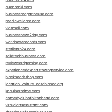
quantum24.info
quantenki.com
businessmagazineusa.com
medicwellcare.com
vidsmall.com
businessnews2day.com
worldnewsrecords.com
sterilepro24.com
solidtechbusiness.com
reviewcardgaming.com
experiencedexpertstowingservice.com
blackheadsshop.com
location-voiture-casablanca.org
kpaulbartelme.com
comedyclubofhiltonhead.com
virtualartsassistant.com