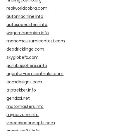
findingcasino.org
realworldcobra.com
automachine.info
autospeedsters.info
wagerchampion.info
monomousumicontest.com
deadricklingo.com
skyglobefx.com
gamblespherex.info
agentur-ramsenthaler.com
eomdesigns.com
triptrekker.info
gendxxi.net
motomasters.info
mycarzone.info
vibecasaconcepts.com