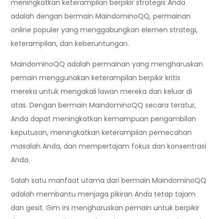
meningkatkan keterampilan berpikir strategis Anda
adalah dengan bermain MaindominoQQ, permainan
online populer yang menggabungkan elemen strategi,
keterampilan, dan keberuntungan.
MaindominoQQ adalah permainan yang mengharuskan
pemain menggunakan keterampilan berpikir kritis
mereka untuk mengakali lawan mereka dan keluar di
atas. Dengan bermain MaindominoQQ secara teratur,
Anda dapat meningkatkan kemampuan pengambilan
keputusan, meningkatkan keterampilan pemecahan
masalah Anda, dan mempertajam fokus dan konsentrasi
Anda.
Salah satu manfaat utama dari bermain MaindominoQQ
adalah membantu menjaga pikiran Anda tetap tajam
dan gesit. Gim ini mengharuskan pemain untuk berpikir