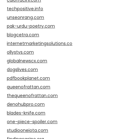
caiofracini.com
techpositive.info
unseonrang.com
pak-urdu-poetry.com
blogcetra.com
internetmarketingsolutions.co
ollystvs.com
globalnewscx.com
dogslives.com
pdfbookplanet.com
queenofrattan.com
thequeenofrattan.com
denohubpro.com
blades-knife.com
one-piece-spoiler.com
studiooneiota.com