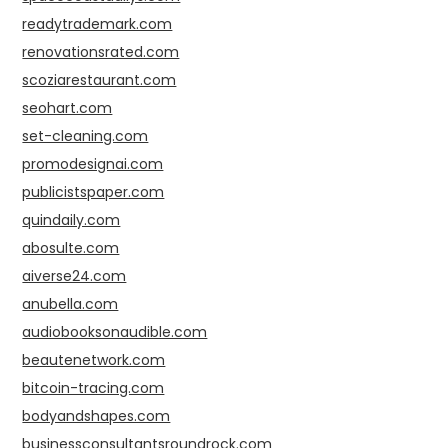
readytrademark.com
renovationsrated.com
scoziarestaurant.com
seohart.com
set-cleaning.com
promodesignai.com
publicistspaper.com
quindaily.com
abosulte.com
aiverse24.com
anubella.com
audiobooksonaudible.com
beautenetwork.com
bitcoin-tracing.com
bodyandshapes.com
businessconsultantsroundrock.com