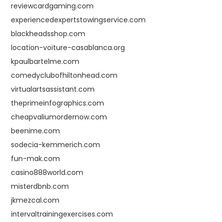
reviewcardgaming.com
experiencedexpertstowingservice.com
blackheadsshop.com
location-voiture-casablanca.org
kpaulbartelme.com
comedyclubofhiltonhead.com
virtualartsassistant.com
theprimeinfographics.com
cheapvaliumordernow.com
beenime.com
sodecia-kemmerich.com
fun-mak.com
casino888world.com
misterdbnb.com
jkmezcal.com
intervaltrainingexercises.com