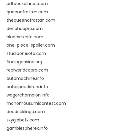
pdfbookplanet.com
queenofrattan.com
thequeenofrattan.com
denohubpro.com
blades-knife.com
one-piece-spoiler.com
studiooneiota.com
findingcasino.org
realworldcobra.com
automachine.info
autospeedsters.info
wagerchampion.info
monomousumicontest.com
deadricklingo.com
skyglobefx.com
gamblespherex.info