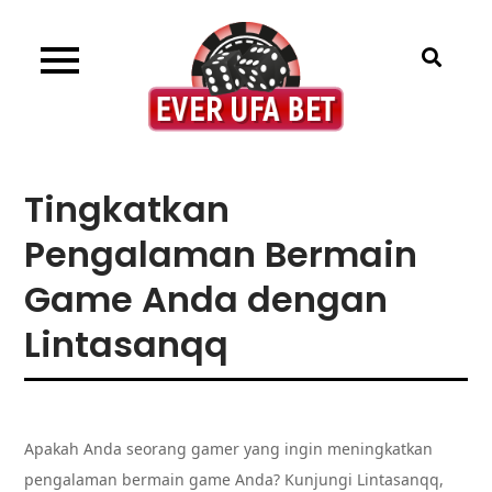
Skip
to
content
PKV Games:
Dapatkan pengalaman bermain poker di situs
terpercaya dengan PKV Games. Nikmati
permainan poker dengan sistem yang adil dan
Pengalaman
Tingkatkan
peluang menang yang tinggi.
Bermain Poker di
Pengalaman Bermain
Game Anda dengan
Situs Terpercaya
Lintasanqq
Apakah Anda seorang gamer yang ingin meningkatkan
pengalaman bermain game Anda? Kunjungi Lintasanqq,