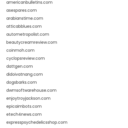
americanbulletins.com
asespares.com
arabianstime.com
atticabblues.com
autometropolist.com
beautycreamreview.com
coinmoh.com
cyclopsreview.com
dattgen.com
didoivatnang.com
dogsbarks.com
dwmsoftwarehouse.com
enjoytroyjackson.com
epicaimbots.com
etech4news.com
expresspsychedelicsshop.com