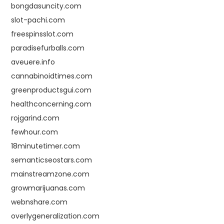
bongdasuncity.com
slot-pachi.com
freespinsslot.com
paradisefurballs.com
aveuere.info
cannabinoidtimes.com
greenproductsgui.com
healthconcerning.com
rojgarind.com
fewhour.com
18minutetimer.com
semanticseostars.com
mainstreamzone.com
growmarijuanas.com
webnshare.com
overlygeneralization.com