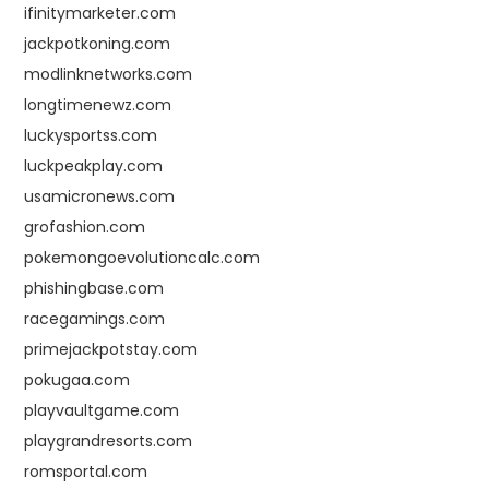
ifinitymarketer.com
jackpotkoning.com
modlinknetworks.com
longtimenewz.com
luckysportss.com
luckpeakplay.com
usamicronews.com
grofashion.com
pokemongoevolutioncalc.com
phishingbase.com
racegamings.com
primejackpotstay.com
pokugaa.com
playvaultgame.com
playgrandresorts.com
romsportal.com